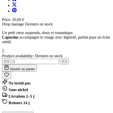
Price:
20,00 €
Drop mariage
Derniers en stock
Un petit cœur suspendu, doux et romantique.
Capucine
accompagne le visage avec légèreté, parfait pour un éclat
subtil.

Product availability:
Derniers en stock




Ajouter au panier
Ne ternit pas
Sans nickel
Livraison 2–5 j
Retours 14 j