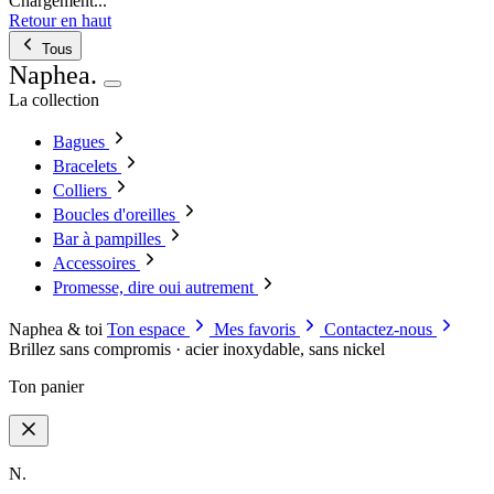
Chargement...
Retour en haut
Tous
Naphea
.
La collection
Bagues
Bracelets
Colliers
Boucles d'oreilles
Bar à pampilles
Accessoires
Promesse, dire oui autrement
Naphea & toi
Ton espace
Mes favoris
Contactez-nous
Brillez sans compromis · acier inoxydable, sans nickel
Ton panier
N.