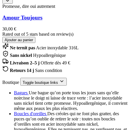
Promesse, dire oui autrement
Amour Toujours
30,00 €
Rated
out of 5 stars based on
review(s)
Ajouter au panier
Ne ternit pas
Acier inoxydable 316L
Sans nickel
Hypoallergénique
Livraison 2–5 j
Offerte dès 49 €
Retours 14 j
Sans condition
Boutique
Toggle boutique links
Bagues
Une bague qu’on porte tous les jours sans qu’elle
noircisse le doigt ni laisse de trace verte : l’acier inoxydable
sans nickel tient cette promesse. Hypoallergénique, il convient
même aux peaux les plus réactives.
Boucles d'oreilles
Des créoles qui ne font plus gratter, des
puces qu’on oublie de retirer le soir : toutes nos boucles
d’oreilles sont en acier inoxydable sans nickel,
hypoallergénique. Elles ne ternissent pas, ne verdissent pas, et