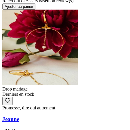
Rated
out of 5 stars based on
review(s)
Ajouter au panier
Drop mariage
Derniers en stock
Promesse, dire oui autrement
Jeanne