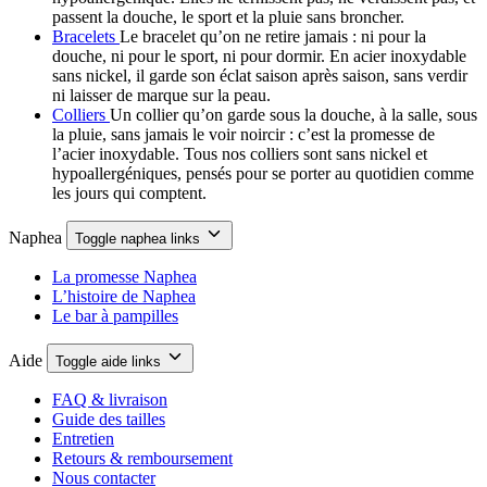
passent la douche, le sport et la pluie sans broncher.
Bracelets
Le bracelet qu’on ne retire jamais : ni pour la
douche, ni pour le sport, ni pour dormir. En acier inoxydable
sans nickel, il garde son éclat saison après saison, sans verdir
ni laisser de marque sur la peau.
Colliers
Un collier qu’on garde sous la douche, à la salle, sous
la pluie, sans jamais le voir noircir : c’est la promesse de
l’acier inoxydable. Tous nos colliers sont sans nickel et
hypoallergéniques, pensés pour se porter au quotidien comme
les jours qui comptent.
Naphea
Toggle naphea links
La promesse Naphea
L’histoire de Naphea
Le bar à pampilles
Aide
Toggle aide links
FAQ & livraison
Guide des tailles
Entretien
Retours & remboursement
Nous contacter