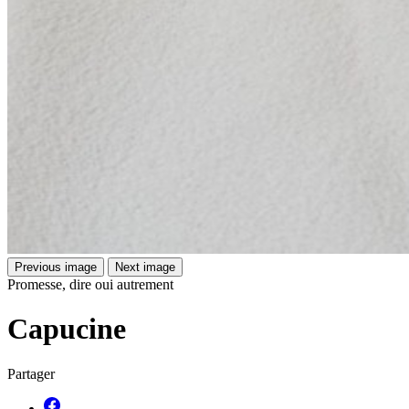
Previous image
Next image
Promesse, dire oui autrement
Capucine
Partager