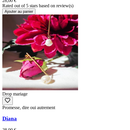
28,00 €
Rated
out of 5 stars based on
review(s)
Ajouter au panier
Drop mariage
Promesse, dire oui autrement
Diana
28,00 €