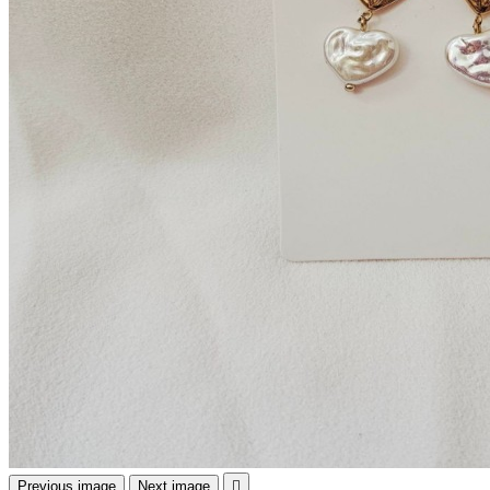
Previous image
Next image
