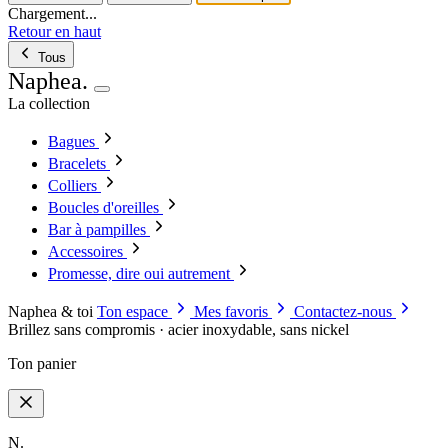
Chargement...
Retour en haut
Tous
Naphea
.
La collection
Bagues
Bracelets
Colliers
Boucles d'oreilles
Bar à pampilles
Accessoires
Promesse, dire oui autrement
Naphea & toi
Ton espace
Mes favoris
Contactez-nous
Brillez sans compromis · acier inoxydable, sans nickel
Ton panier
N.