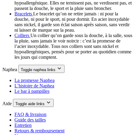
hypoallergénique. Elles ne ternissent pas, ne verdissent pas, et
passent la douche, le sport et la pluie sans broncher.
Bracelets
Le bracelet qu’on ne retire jamais : ni pour la
douche, ni pour le sport, ni pour dormir. En acier inoxydable
sans nickel, il garde son éclat saison après saison, sans verdir
ni laisser de marque sur la peau.
Colliers
Un collier qu’on garde sous la douche, à la salle, sous
la pluie, sans jamais le voir noircir : c’est la promesse de
l’acier inoxydable. Tous nos colliers sont sans nickel et
hypoallergéniques, pensés pour se porter au quotidien comme
les jours qui comptent.
Naphea
Toggle naphea links
La promesse Naphea
L’histoire de Naphea
Le bar à pampilles
Aide
Toggle aide links
FAQ & livraison
Guide des tailles
Entretien
Retours & remboursement