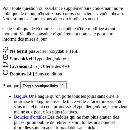
Pour toute question ou assistance supplémentaire concernant notre
politique de retour, n'hésitez pas à nous contacter à sav@naphea.fr.
Nous sommes là pour vous aider du lundi au samedi.
Cette Politique de Retour est susceptible d'être modifiée à tout
moment. Veuillez consulter régulièrement notre site pour être
informé des mises à jour.
Ne ternit pas
Acier inoxydable 316L
Sans nickel
Hypoallergénique
Livraison 2–5 j
Offerte dès 49 €
Retours 14 j
Sans condition
Boutique
Toggle boutique links
Bagues
Une bague qu’on porte tous les jours sans qu’elle
noircisse le doigt ni laisse de trace verte : l’acier inoxydable
sans nickel tient cette promesse. Hypoallergénique, il convient
même aux peaux les plus réactives.
Boucles d'oreilles
Des créoles qui ne font plus gratter, des
puces qu’on oublie de retirer le soir : toutes nos boucles
d’oreilles sont en acier inoxydable sans nickel,