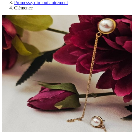
Promesse, dire oui autrement
Clémence