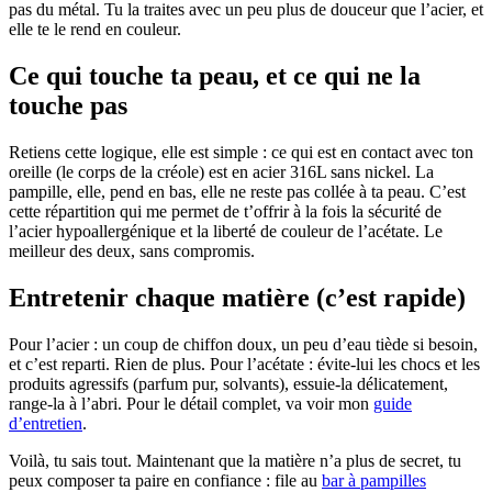
pas du métal. Tu la traites avec un peu plus de douceur que l’acier, et
elle te le rend en couleur.
Ce qui touche ta peau, et ce qui ne la
touche pas
Retiens cette logique, elle est simple : ce qui est en contact avec ton
oreille (le corps de la créole) est en acier 316L sans nickel. La
pampille, elle, pend en bas, elle ne reste pas collée à ta peau. C’est
cette répartition qui me permet de t’offrir à la fois la sécurité de
l’acier hypoallergénique et la liberté de couleur de l’acétate. Le
meilleur des deux, sans compromis.
Entretenir chaque matière (c’est rapide)
Pour l’acier : un coup de chiffon doux, un peu d’eau tiède si besoin,
et c’est reparti. Rien de plus. Pour l’acétate : évite-lui les chocs et les
produits agressifs (parfum pur, solvants), essuie-la délicatement,
range-la à l’abri. Pour le détail complet, va voir mon
guide
d’entretien
.
Voilà, tu sais tout. Maintenant que la matière n’a plus de secret, tu
peux composer ta paire en confiance : file au
bar à pampilles