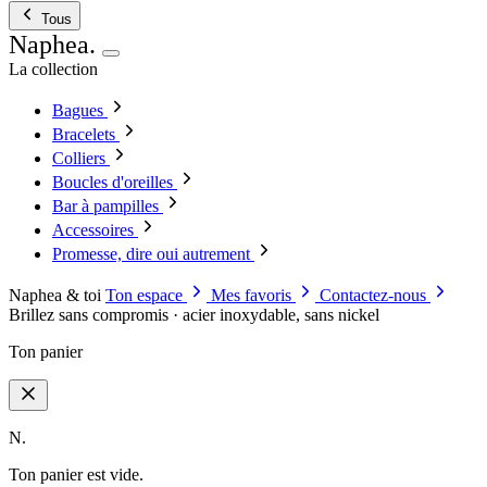
Tous
Naphea
.
La collection
Bagues
Bracelets
Colliers
Boucles d'oreilles
Bar à pampilles
Accessoires
Promesse, dire oui autrement
Naphea & toi
Ton espace
Mes favoris
Contactez-nous
Brillez sans compromis · acier inoxydable, sans nickel
Ton panier
N.
Ton panier est vide.