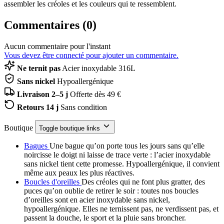
assembler les créoles et les couleurs qui te ressemblent.
Commentaires (0)
Aucun commentaire pour l'instant
Vous devez être connecté pour ajouter un commentaire.
Ne ternit pas
Acier inoxydable 316L
Sans nickel
Hypoallergénique
Livraison 2–5 j
Offerte dès 49 €
Retours 14 j
Sans condition
Boutique
Toggle boutique links
Bagues
Une bague qu’on porte tous les jours sans qu’elle
noircisse le doigt ni laisse de trace verte : l’acier inoxydable
sans nickel tient cette promesse. Hypoallergénique, il convient
même aux peaux les plus réactives.
Boucles d'oreilles
Des créoles qui ne font plus gratter, des
puces qu’on oublie de retirer le soir : toutes nos boucles
d’oreilles sont en acier inoxydable sans nickel,
hypoallergénique. Elles ne ternissent pas, ne verdissent pas, et
passent la douche, le sport et la pluie sans broncher.