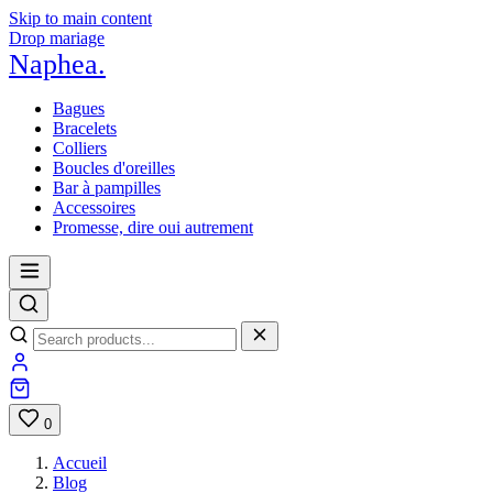
Skip to main content
Drop mariage
Naphea
.
Bagues
Bracelets
Colliers
Boucles d'oreilles
Bar à pampilles
Accessoires
Promesse, dire oui autrement
0
Accueil
Blog