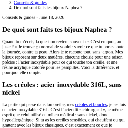
Conseils & guides
De quoi sont faits tes bijoux Naphea ?
Conseils & guides · June 18, 2026
De quoi sont faits tes bijoux Naphea ?
Quand tu m’écris, la question revient souvent : « C’est en quoi, au
juste ? » Je trouve ça normal de vouloir savoir ce que tu portes toute
la journée, contre ta peau. Alors je te raconte tout, sans jargon. Mes
bijoux reposent sur deux matières, chacune choisie pour une raison
précise : l’acier inoxydable pour ce qui touche ton oreille, et une
résine acrylique colorée pour les pampilles. Voici la différence, et
pourquoi elle compte.
Les créoles : acier inoxydable 316L, sans
nickel
La partie qui passe dans ton oreille, mes
créoles et boucles
, je les fais
en acier inoxydable 316L. C’est l’acier dit « chirurgical », le même
esprit que celui utilisé en milieu médical : sans nickel, donc
hypoallergénique. Si tu as les oreilles sensibles, qui chauffent ou qui
grattent avec les bijoux classiques, c’est exactement ce que je