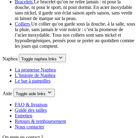
Bracelets
Le bracelet qu’on ne retire jamais : ni pour la
douche, ni pour le sport, ni pour dormir. En acier inoxydable
sans nickel, il garde son éclat saison après saison, sans verdir
ni laisser de marque sur la peau.
Colliers
Un collier qu’on garde sous la douche, à la salle, sous
la pluie, sans jamais le voir noircir : c’est la promesse de
l’acier inoxydable. Tous nos colliers sont sans nickel et
hypoallergéniques, pensés pour se porter au quotidien comme
les jours qui comptent.
Naphea
Toggle naphea links
La promesse Naphea
L’histoire de Naphea
Le bar à pampilles
Aide
Toggle aide links
FAQ & livraison
Guide des tailles
Entretien
Retours & remboursement
Nous contacter
On reste en contact ?