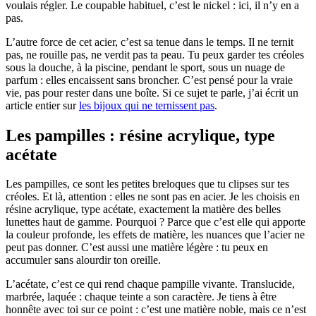
voulais régler. Le coupable habituel, c’est le nickel : ici, il n’y en a
pas.
L’autre force de cet acier, c’est sa tenue dans le temps. Il ne ternit
pas, ne rouille pas, ne verdit pas ta peau. Tu peux garder tes créoles
sous la douche, à la piscine, pendant le sport, sous un nuage de
parfum : elles encaissent sans broncher. C’est pensé pour la vraie
vie, pas pour rester dans une boîte. Si ce sujet te parle, j’ai écrit un
article entier sur
les bijoux qui ne ternissent pas
.
Les pampilles : résine acrylique, type
acétate
Les pampilles, ce sont les petites breloques que tu clipses sur tes
créoles. Et là, attention : elles ne sont pas en acier. Je les choisis en
résine acrylique, type acétate, exactement la matière des belles
lunettes haut de gamme. Pourquoi ? Parce que c’est elle qui apporte
la couleur profonde, les effets de matière, les nuances que l’acier ne
peut pas donner. C’est aussi une matière légère : tu peux en
accumuler sans alourdir ton oreille.
L’acétate, c’est ce qui rend chaque pampille vivante. Translucide,
marbrée, laquée : chaque teinte a son caractère. Je tiens à être
honnête avec toi sur ce point : c’est une matière noble, mais ce n’est