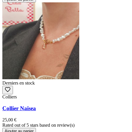
Derniers en stock
Colliers
Collier Naïsea
25,00 €
Rated
out of 5 stars based on
review(s)
Ajouter au panier