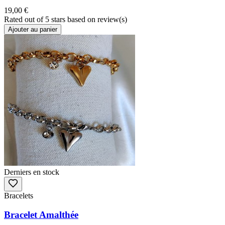
19,00 €
Rated
out of 5 stars based on
review(s)
Ajouter au panier
Derniers en stock
Bracelets
Bracelet Amalthée