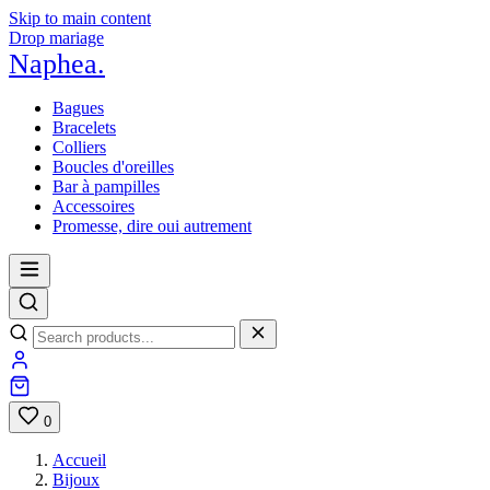
Skip to main content
Drop mariage
Naphea
.
Bagues
Bracelets
Colliers
Boucles d'oreilles
Bar à pampilles
Accessoires
Promesse, dire oui autrement
0
Accueil
Bijoux