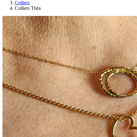
Colliers
Colliers Théa