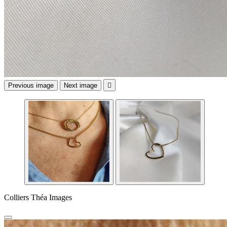
Previous image
Next image

Colliers Théa Images