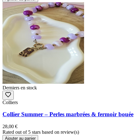
Derniers en stock
Colliers
Collier Summer – Perles marbrées & fermoir bouée
28,00 €
Rated
out of 5 stars based on
review(s)
Ajouter au panier