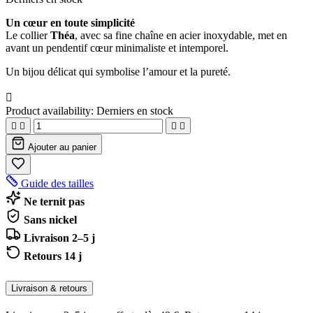
Un cœur en toute simplicité
Le collier
Théa
, avec sa fine chaîne en acier inoxydable, met en
avant un pendentif cœur minimaliste et intemporel.
Un bijou délicat qui symbolise l’amour et la pureté.

Product availability:
Derniers en stock




Ajouter au panier
Guide des tailles
Ne ternit pas
Sans nickel
Livraison 2–5 j
Retours 14 j
Livraison & retours