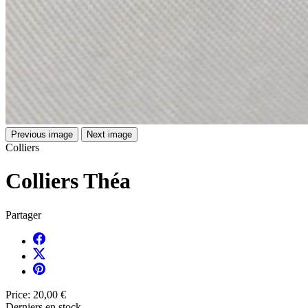
Previous image
Next image
Colliers
Colliers Théa
Partager
Price:
20,00 €
Derniers en stock