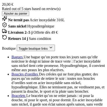
20,00 €
Rated
out of 5 stars based on
review(s)
Ajouter au panier
Ne ternit pas
Acier inoxydable 316L
Sans nickel
Hypoallergénique
Livraison 2–5 j
Offerte dès 49 €
Retours 14 j
Sans condition
Boutique
Toggle boutique links
Bagues
Une bague qu’on porte tous les jours sans qu’elle
noircisse le doigt ni laisse de trace verte : l’acier inoxydable
sans nickel tient cette promesse. Hypoallergénique, il convient
même aux peaux les plus réactives.
Boucles d'oreilles
Des créoles qui ne font plus gratter, des
puces qu’on oublie de retirer le soir : toutes nos boucles
d’oreilles sont en acier inoxydable sans nickel,
hypoallergénique. Elles ne ternissent pas, ne verdissent pas, et
passent la douche, le sport et la pluie sans broncher.
Bracelets
Le bracelet qu’on ne retire jamais : ni pour la
douche, ni pour le sport, ni pour dormir. En acier inoxydable
sans nickel, il garde son éclat saison après saison, sans verdir