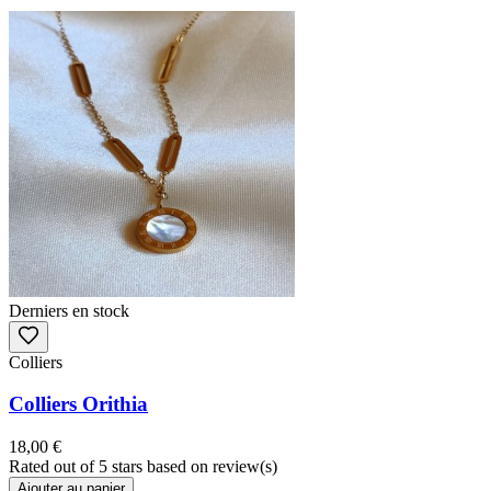
Derniers en stock
Colliers
Colliers Orithia
18,00 €
Rated
out of 5 stars based on
review(s)
Ajouter au panier