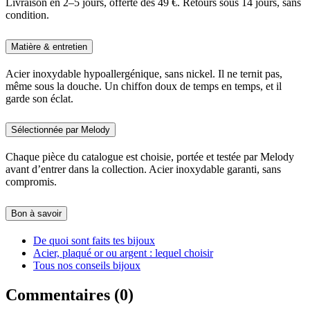
Livraison en 2–5 jours, offerte dès 49 €. Retours sous 14 jours, sans
condition.
Matière & entretien
Acier inoxydable hypoallergénique, sans nickel. Il ne ternit pas,
même sous la douche. Un chiffon doux de temps en temps, et il
garde son éclat.
Sélectionnée par Melody
Chaque pièce du catalogue est choisie, portée et testée par Melody
avant d’entrer dans la collection. Acier inoxydable garanti, sans
compromis.
Bon à savoir
De quoi sont faits tes bijoux
Acier, plaqué or ou argent : lequel choisir
Tous nos conseils bijoux
Commentaires (0)