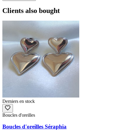
Clients also bought
Derniers en stock
Boucles d'oreilles
Boucles d'oreilles Séraphia