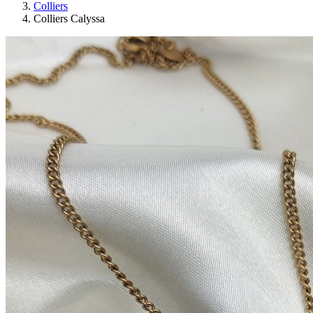
Colliers
Colliers Calyssa