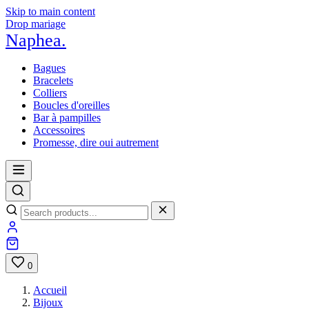
Skip to main content
Drop mariage
Naphea
.
Bagues
Bracelets
Colliers
Boucles d'oreilles
Bar à pampilles
Accessoires
Promesse, dire oui autrement
0
Accueil
Bijoux