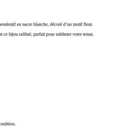
pendentif en nacre blanche, décoré d’un motif fleur.
ce bijou raffiné, parfait pour sublimer votre tenue.
ondition.