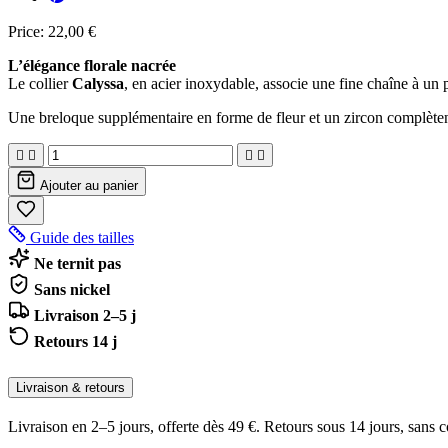
Price:
22,00 €
L’élégance florale nacrée
Le collier
Calyssa
, en acier inoxydable, associe une fine chaîne à un 
Une breloque supplémentaire en forme de fleur et un zircon complètent 




Ajouter au panier
Guide des tailles
Ne ternit pas
Sans nickel
Livraison 2–5 j
Retours 14 j
Livraison & retours
Livraison en 2–5 jours, offerte dès 49 €. Retours sous 14 jours, sans c