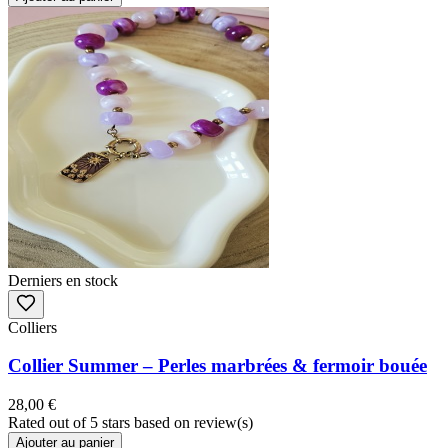
Derniers en stock
Colliers
Collier Summer – Perles marbrées & fermoir bouée
28,00 €
Rated
out of 5 stars based on
review(s)
Ajouter au panier