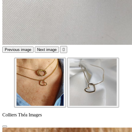
Previous image
Next image

Colliers Théa Images