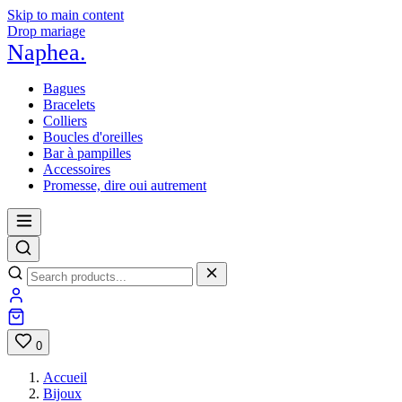
Skip to main content
Drop mariage
Naphea
.
Bagues
Bracelets
Colliers
Boucles d'oreilles
Bar à pampilles
Accessoires
Promesse, dire oui autrement
0
Accueil
Bijoux