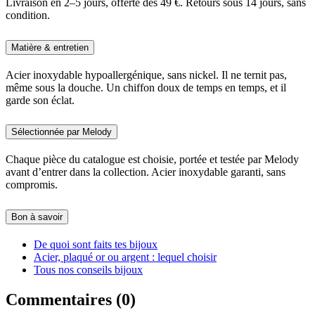
Livraison en 2–5 jours, offerte dès 49 €. Retours sous 14 jours, sans
condition.
Matière & entretien
Acier inoxydable hypoallergénique, sans nickel. Il ne ternit pas,
même sous la douche. Un chiffon doux de temps en temps, et il
garde son éclat.
Sélectionnée par Melody
Chaque pièce du catalogue est choisie, portée et testée par Melody
avant d’entrer dans la collection. Acier inoxydable garanti, sans
compromis.
Bon à savoir
De quoi sont faits tes bijoux
Acier, plaqué or ou argent : lequel choisir
Tous nos conseils bijoux
Commentaires (0)