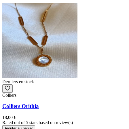
Derniers en stock
Colliers
Colliers Orithia
18,00 €
Rated
out of 5 stars based on
review(s)
Ajouter au panier