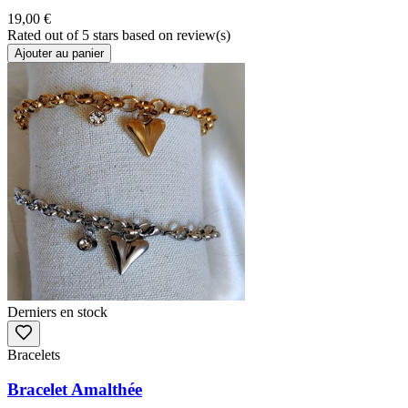
19,00 €
Rated
out of 5 stars based on
review(s)
Ajouter au panier
Derniers en stock
Bracelets
Bracelet Amalthée