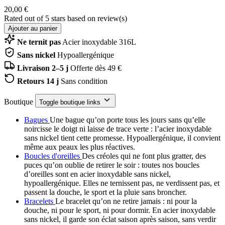
20,00 €
Rated
out of 5 stars based on
review(s)
Ajouter au panier
Ne ternit pas
Acier inoxydable 316L
Sans nickel
Hypoallergénique
Livraison 2–5 j
Offerte dès 49 €
Retours 14 j
Sans condition
Boutique
Toggle boutique links
Bagues
Une bague qu’on porte tous les jours sans qu’elle
noircisse le doigt ni laisse de trace verte : l’acier inoxydable
sans nickel tient cette promesse. Hypoallergénique, il convient
même aux peaux les plus réactives.
Boucles d'oreilles
Des créoles qui ne font plus gratter, des
puces qu’on oublie de retirer le soir : toutes nos boucles
d’oreilles sont en acier inoxydable sans nickel,
hypoallergénique. Elles ne ternissent pas, ne verdissent pas, et
passent la douche, le sport et la pluie sans broncher.
Bracelets
Le bracelet qu’on ne retire jamais : ni pour la
douche, ni pour le sport, ni pour dormir. En acier inoxydable
sans nickel, il garde son éclat saison après saison, sans verdir