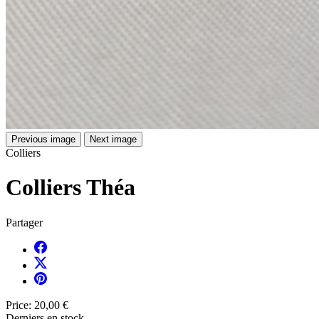
Previous image
Next image
Colliers
Colliers Théa
Partager
Price:
20,00 €
Derniers en stock