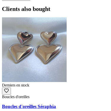
Clients also bought
Derniers en stock
Boucles d'oreilles
Boucles d'oreilles Séraphia