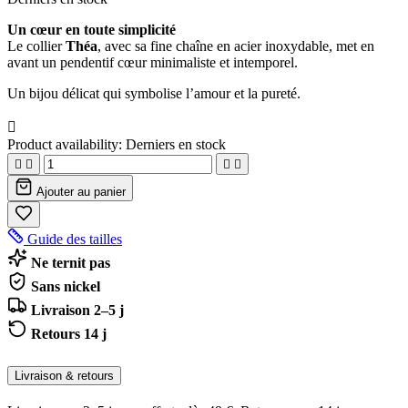
Un cœur en toute simplicité
Le collier
Théa
, avec sa fine chaîne en acier inoxydable, met en
avant un pendentif cœur minimaliste et intemporel.
Un bijou délicat qui symbolise l’amour et la pureté.

Product availability:
Derniers en stock




Ajouter au panier
Guide des tailles
Ne ternit pas
Sans nickel
Livraison 2–5 j
Retours 14 j
Livraison & retours