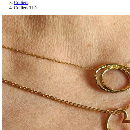
Colliers
Colliers Théa