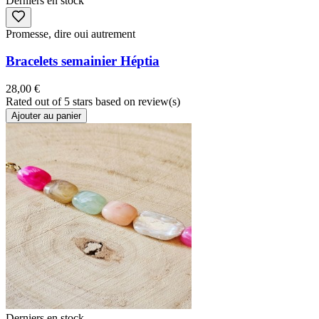
Derniers en stock
Promesse, dire oui autrement
Bracelets semainier Héptia
28,00 €
Rated
out of 5 stars based on
review(s)
Ajouter au panier
Derniers en stock