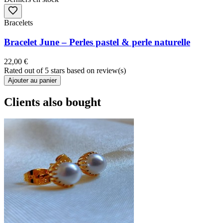
Bracelets
Bracelet June – Perles pastel & perle naturelle
22,00 €
Rated
out of 5 stars based on
review(s)
Ajouter au panier
Clients also bought