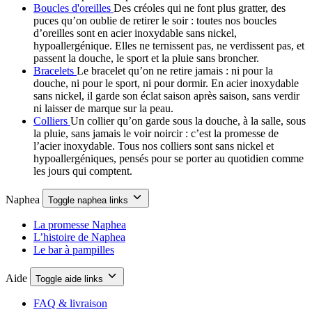
Boucles d'oreilles
Des créoles qui ne font plus gratter, des
puces qu’on oublie de retirer le soir : toutes nos boucles
d’oreilles sont en acier inoxydable sans nickel,
hypoallergénique. Elles ne ternissent pas, ne verdissent pas, et
passent la douche, le sport et la pluie sans broncher.
Bracelets
Le bracelet qu’on ne retire jamais : ni pour la
douche, ni pour le sport, ni pour dormir. En acier inoxydable
sans nickel, il garde son éclat saison après saison, sans verdir
ni laisser de marque sur la peau.
Colliers
Un collier qu’on garde sous la douche, à la salle, sous
la pluie, sans jamais le voir noircir : c’est la promesse de
l’acier inoxydable. Tous nos colliers sont sans nickel et
hypoallergéniques, pensés pour se porter au quotidien comme
les jours qui comptent.
Naphea
Toggle naphea links
La promesse Naphea
L’histoire de Naphea
Le bar à pampilles
Aide
Toggle aide links
FAQ & livraison