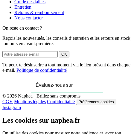
Guide des tailles
Entretien
Retours & remboursement
Nous contacter
On reste en contact ?
Reçois les nouveautés, les conseils d’entretien et les retours en stock,
toujours en avant-première.
OK
Tu peux te désinscrire à tout moment via le lien présent dans chaque
e-mail.
Politique de confidentialité
© 2026 Naphea · Brillez sans compromis.
CGV
Mentions légales
Confidentialité
Préférences cookies
Instagram
Les cookies sur naphea.fr
On utilise des cookies pour mesurer notre audience et, avec ton