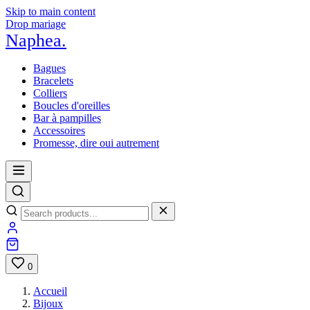
Skip to main content
Drop mariage
Naphea
.
Bagues
Bracelets
Colliers
Boucles d'oreilles
Bar à pampilles
Accessoires
Promesse, dire oui autrement
0
Accueil
Bijoux