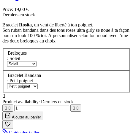
Price:
19,00 €
Derniers en stock
Bracelet
Rosita
, un vent de liberté à ton poignet.
Son ruban bandana dans des tons roses ultra girly se noue à ta façon,
pour un look 100 % toi. À personnaliser selon ton mood avec l’une
des deux breloques au choix
Breloques
: Soleil
Bracelet Bandana
: Petit poignet

Product availability:
Derniers en stock




Ajouter au panier
Guide des tailles