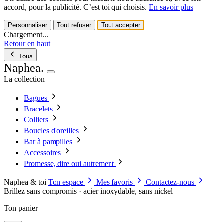
accord, pour la publicité. C’est toi qui choisis.
En savoir plus
Personnaliser
Tout refuser
Tout accepter
Chargement...
Retour en haut
Tous
Naphea
.
La collection
Bagues
Bracelets
Colliers
Boucles d'oreilles
Bar à pampilles
Accessoires
Promesse, dire oui autrement
Naphea & toi
Ton espace
Mes favoris
Contactez-nous
Brillez sans compromis · acier inoxydable, sans nickel
Ton panier