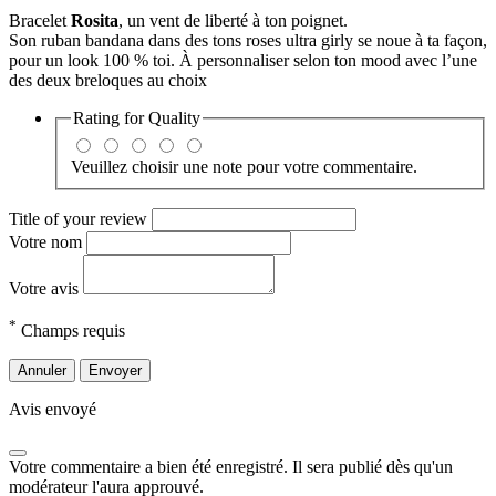
Bracelet
Rosita
, un vent de liberté à ton poignet.
Son ruban bandana dans des tons roses ultra girly se noue à ta façon,
pour un look 100 % toi. À personnaliser selon ton mood avec l’une
des deux breloques au choix
Rating for
Quality
Veuillez choisir une note pour votre commentaire.
Title of your review
Votre nom
Votre avis
*
Champs requis
Annuler
Envoyer
Avis envoyé
Votre commentaire a bien été enregistré. Il sera publié dès qu'un
modérateur l'aura approuvé.