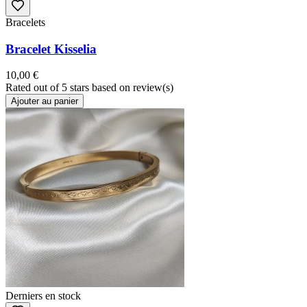
Bracelets
Bracelet Kisselia
10,00 €
Rated
out of 5 stars based on
review(s)
Ajouter au panier
Derniers en stock