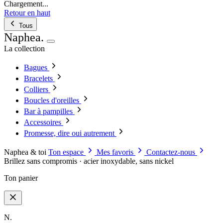
Chargement...
Retour en haut
Tous
Naphea
.
La collection
Bagues
Bracelets
Colliers
Boucles d'oreilles
Bar à pampilles
Accessoires
Promesse, dire oui autrement
Naphea & toi
Ton espace
Mes favoris
Contactez-nous
Brillez sans compromis · acier inoxydable, sans nickel
Ton panier
N.