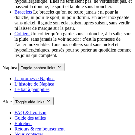
hypoallergénique. Elles ne ternissent pas, ne verdissent pas, et
passent la douche, le sport et la pluie sans broncher.
Bracelets
Le bracelet qu’on ne retire jamais : ni pour la
douche, ni pour le sport, ni pour dormir. En acier inoxydable
sans nickel, il garde son éclat saison après saison, sans verdir
ni laisser de marque sur la peau.
Colliers
Un collier qu’on garde sous la douche, à la salle, sous
la pluie, sans jamais le voir noircir : c’est la promesse de
l’acier inoxydable. Tous nos colliers sont sans nickel et
hypoallergéniques, pensés pour se porter au quotidien comme
les jours qui comptent.
Naphea
Toggle naphea links
La promesse Naphea
L’histoire de Naphea
Le bar à pampilles
Aide
Toggle aide links
FAQ & livraison
Guide des tailles
Entretien
Retours & remboursement
Nous contacter