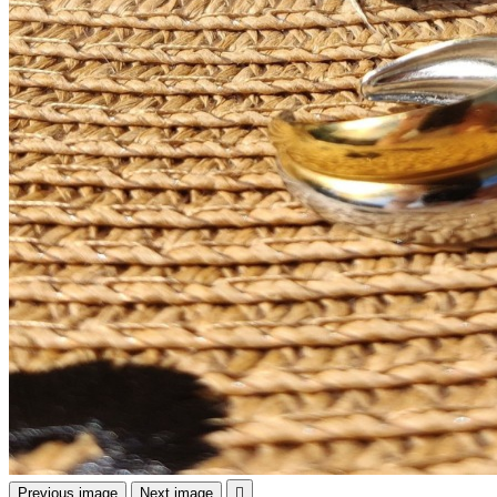
Previous image
Next image
