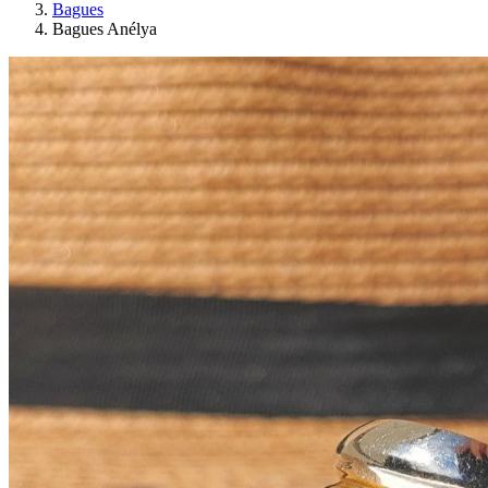
Bagues
Bagues Anélya