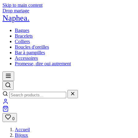
Skip to main content
Drop mariage
Naphea
.
Bagues
Bracelets
Colliers
Boucles d'oreilles
Bar à pampilles
Accessoires
Promesse, dire oui autrement
0
Accueil
Bijoux