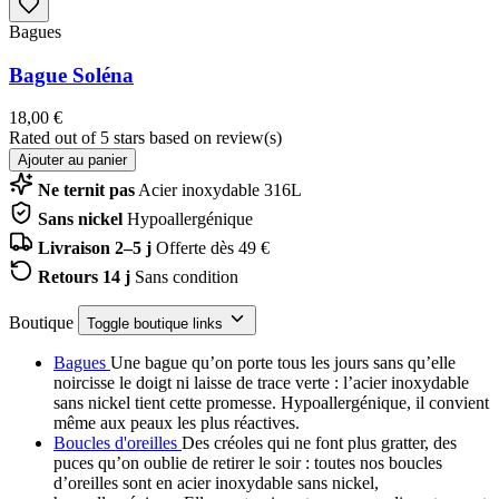
Bagues
Bague Soléna
18,00 €
Rated
out of 5 stars based on
review(s)
Ajouter au panier
Ne ternit pas
Acier inoxydable 316L
Sans nickel
Hypoallergénique
Livraison 2–5 j
Offerte dès 49 €
Retours 14 j
Sans condition
Boutique
Toggle boutique links
Bagues
Une bague qu’on porte tous les jours sans qu’elle
noircisse le doigt ni laisse de trace verte : l’acier inoxydable
sans nickel tient cette promesse. Hypoallergénique, il convient
même aux peaux les plus réactives.
Boucles d'oreilles
Des créoles qui ne font plus gratter, des
puces qu’on oublie de retirer le soir : toutes nos boucles
d’oreilles sont en acier inoxydable sans nickel,