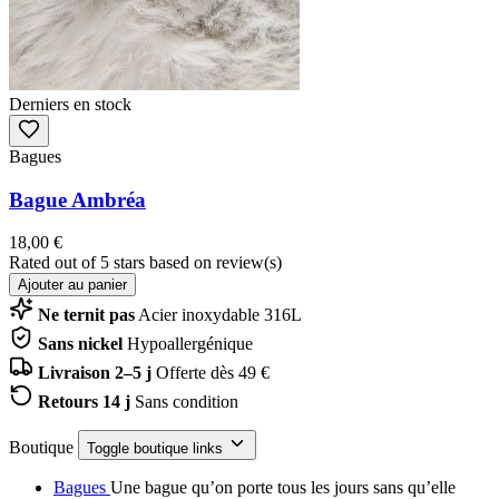
Derniers en stock
Bagues
Bague Ambréa
18,00 €
Rated
out of 5 stars based on
review(s)
Ajouter au panier
Ne ternit pas
Acier inoxydable 316L
Sans nickel
Hypoallergénique
Livraison 2–5 j
Offerte dès 49 €
Retours 14 j
Sans condition
Boutique
Toggle boutique links
Bagues
Une bague qu’on porte tous les jours sans qu’elle