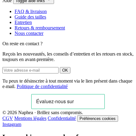
Aide
Toggle aide links
FAQ & livraison
Guide des tailles
Entretien
Retours & remboursement
Nous contacter
On reste en contact ?
Reçois les nouveautés, les conseils d’entretien et les retours en stock,
toujours en avant-première.
OK
Tu peux te désinscrire à tout moment via le lien présent dans chaque
e-mail.
Politique de confidentialité
© 2026 Naphea · Brillez sans compromis.
CGV
Mentions légales
Confidentialité
Préférences cookies
Instagram