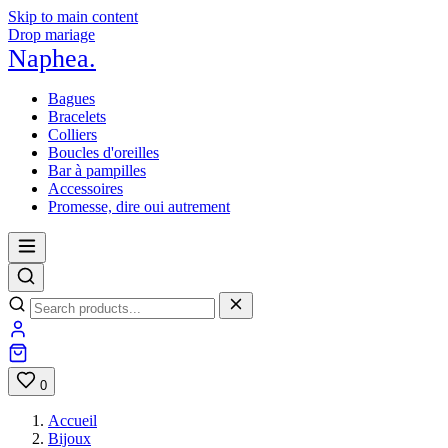
Skip to main content
Drop mariage
Naphea
.
Bagues
Bracelets
Colliers
Boucles d'oreilles
Bar à pampilles
Accessoires
Promesse, dire oui autrement
0
Accueil
Bijoux