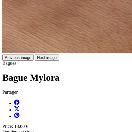
Previous image
Next image
Bagues
Bague Mylora
Partager
Price:
18,00 €
Derniers en stock