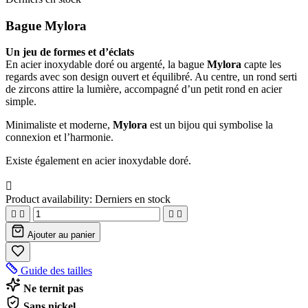
Bague Mylora
Un jeu de formes et d’éclats
En acier inoxydable doré ou argenté, la bague
Mylora
capte les
regards avec son design ouvert et équilibré. Au centre, un rond serti
de zircons attire la lumière, accompagné d’un petit rond en acier
simple.
Minimaliste et moderne,
Mylora
est un bijou qui symbolise la
connexion et l’harmonie.
Existe également en acier inoxydable doré.

Product availability:
Derniers en stock




Ajouter au panier
Guide des tailles
Ne ternit pas
Sans nickel