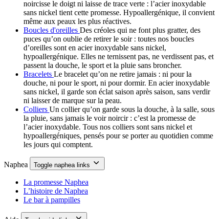
noircisse le doigt ni laisse de trace verte : l’acier inoxydable
sans nickel tient cette promesse. Hypoallergénique, il convient
même aux peaux les plus réactives.
Boucles d'oreilles
Des créoles qui ne font plus gratter, des
puces qu’on oublie de retirer le soir : toutes nos boucles
d’oreilles sont en acier inoxydable sans nickel,
hypoallergénique. Elles ne ternissent pas, ne verdissent pas, et
passent la douche, le sport et la pluie sans broncher.
Bracelets
Le bracelet qu’on ne retire jamais : ni pour la
douche, ni pour le sport, ni pour dormir. En acier inoxydable
sans nickel, il garde son éclat saison après saison, sans verdir
ni laisser de marque sur la peau.
Colliers
Un collier qu’on garde sous la douche, à la salle, sous
la pluie, sans jamais le voir noircir : c’est la promesse de
l’acier inoxydable. Tous nos colliers sont sans nickel et
hypoallergéniques, pensés pour se porter au quotidien comme
les jours qui comptent.
Naphea
Toggle naphea links
La promesse Naphea
L’histoire de Naphea
Le bar à pampilles