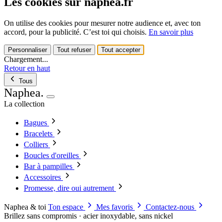
Les cookies sur naphea.fr
On utilise des cookies pour mesurer notre audience et, avec ton
accord, pour la publicité. C’est toi qui choisis.
En savoir plus
Personnaliser
Tout refuser
Tout accepter
Chargement...
Retour en haut
Tous
Naphea
.
La collection
Bagues
Bracelets
Colliers
Boucles d'oreilles
Bar à pampilles
Accessoires
Promesse, dire oui autrement
Naphea & toi
Ton espace
Mes favoris
Contactez-nous
Brillez sans compromis · acier inoxydable, sans nickel