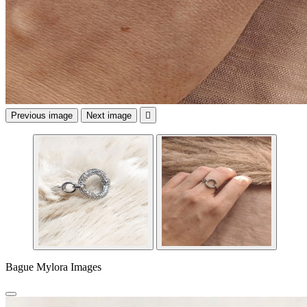
Previous image
Next image

Bague Mylora Images