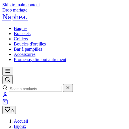
Skip to main content
Drop mariage
Naphea
.
Bagues
Bracelets
Colliers
Boucles d'oreilles
Bar à pampilles
Accessoires
Promesse, dire oui autrement
0
Accueil
Bijoux