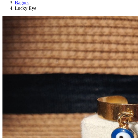
Bagues
Lucky Eye