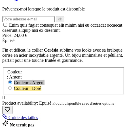
Prévenez-moi lorsque le produit est disponible
ok
Enim quis fugiat consequat elit minim nisi eu occaecat occaecat
deserunt aliquip nisi ex deserunt.
Price:
24,00 €
Épuisé
Fin et délicat, le collier
Cerésia
sublime vos looks avec sa breloque
cerise en acier inoxydable argenté. Un bijou minimaliste et pétillant,
parfait pour une touche fruitée et gourmande.
Couleur
: Argent
Couleur - Argent
Couleur - Doré

Product availability:
Epuisé
Produit disponible avec d'autres options
Guide des tailles
Ne ternit pas