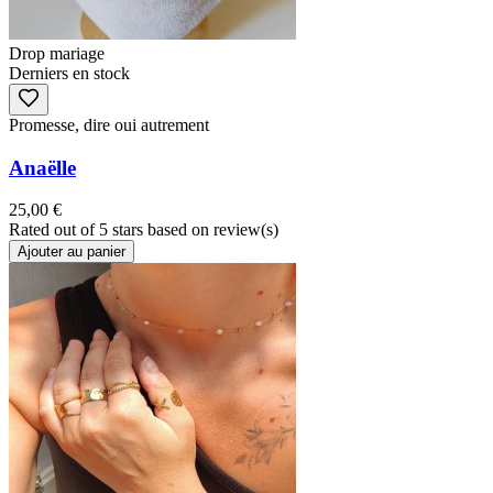
Drop mariage
Derniers en stock
Promesse, dire oui autrement
Anaëlle
25,00 €
Rated
out of 5 stars based on
review(s)
Ajouter au panier