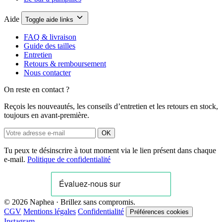
Aide
Toggle aide links
FAQ & livraison
Guide des tailles
Entretien
Retours & remboursement
Nous contacter
On reste en contact ?
Reçois les nouveautés, les conseils d’entretien et les retours en stock,
toujours en avant-première.
OK
Tu peux te désinscrire à tout moment via le lien présent dans chaque
e-mail.
Politique de confidentialité
© 2026 Naphea · Brillez sans compromis.
CGV
Mentions légales
Confidentialité
Préférences cookies
Instagram