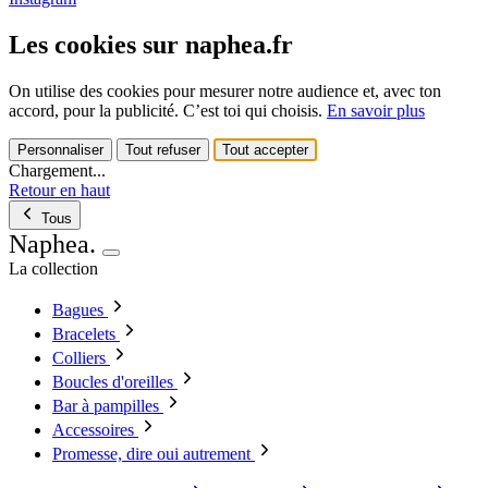
Les cookies sur naphea.fr
On utilise des cookies pour mesurer notre audience et, avec ton
accord, pour la publicité. C’est toi qui choisis.
En savoir plus
Personnaliser
Tout refuser
Tout accepter
Chargement...
Retour en haut
Tous
Naphea
.
La collection
Bagues
Bracelets
Colliers
Boucles d'oreilles
Bar à pampilles
Accessoires
Promesse, dire oui autrement