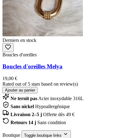
Derniers en stock
Boucles d'oreilles
Boucles d'oreilles Melya
19,00 €
Rated
out of 5 stars based on
review(s)
Ajouter au panier
Ne ternit pas
Acier inoxydable 316L
Sans nickel
Hypoallergénique
Livraison 2–5 j
Offerte dès 49 €
Retours 14 j
Sans condition
Boutique
Toggle boutique links