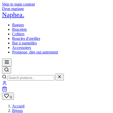
Skip to main content
Drop mariage
Naphea
.
Bagues
Bracelets
Colliers
Boucles d'oreilles
Bar à pampilles
Accessoires
Promesse, dire oui autrement
0
Accueil
Bijoux