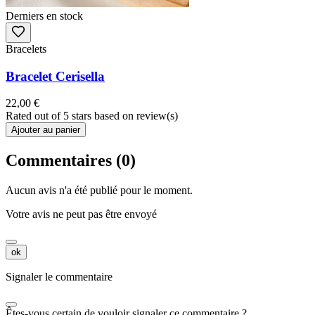
Derniers en stock
Bracelets
Bracelet Cerisella
22,00 €
Rated
out of 5 stars based on
review(s)
Ajouter au panier
Commentaires (0)
Aucun avis n'a été publié pour le moment.
Votre avis ne peut pas être envoyé
ok
Signaler le commentaire
Êtes-vous certain de vouloir signaler ce commentaire ?