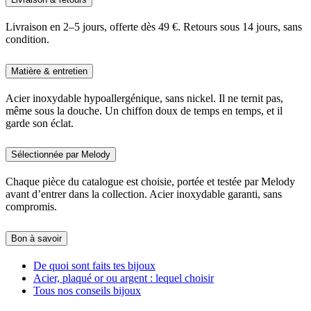
Livraison en 2–5 jours, offerte dès 49 €. Retours sous 14 jours, sans
condition.
Matière & entretien
Acier inoxydable hypoallergénique, sans nickel. Il ne ternit pas,
même sous la douche. Un chiffon doux de temps en temps, et il
garde son éclat.
Sélectionnée par Melody
Chaque pièce du catalogue est choisie, portée et testée par Melody
avant d’entrer dans la collection. Acier inoxydable garanti, sans
compromis.
Bon à savoir
De quoi sont faits tes bijoux
Acier, plaqué or ou argent : lequel choisir
Tous nos conseils bijoux