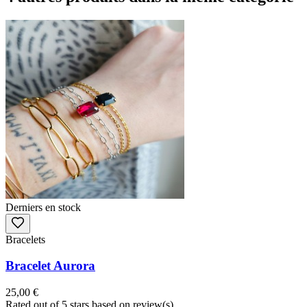
Derniers en stock
Bracelets
Bracelet Aurora
25,00 €
Rated
out of 5 stars based on
review(s)