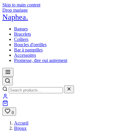
Skip to main content
Drop mariage
Naphea
.
Bagues
Bracelets
Colliers
Boucles d'oreilles
Bar à pampilles
Accessoires
Promesse, dire oui autrement
0
Accueil
Bijoux