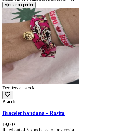
Ajouter au panier
Derniers en stock
Bracelets
Bracelet bandana - Rosita
19,00 €
Rated
out of 5 stars based on
review(s)