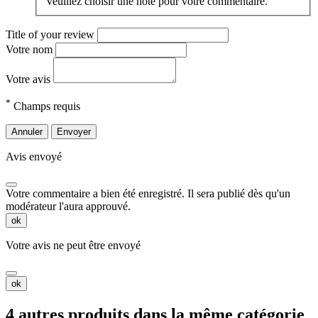
Veuillez choisir une note pour votre commentaire.
Title of your review
Votre nom
Votre avis
*
Champs requis
Annuler
Envoyer
Avis envoyé
Votre commentaire a bien été enregistré. Il sera publié dès qu'un
modérateur l'aura approuvé.
ok
Votre avis ne peut être envoyé
ok
4 autres produits dans la même catégorie