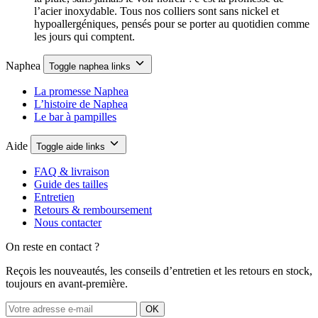
l’acier inoxydable. Tous nos colliers sont sans nickel et
hypoallergéniques, pensés pour se porter au quotidien comme
les jours qui comptent.
Naphea
Toggle naphea links
La promesse Naphea
L’histoire de Naphea
Le bar à pampilles
Aide
Toggle aide links
FAQ & livraison
Guide des tailles
Entretien
Retours & remboursement
Nous contacter
On reste en contact ?
Reçois les nouveautés, les conseils d’entretien et les retours en stock,
toujours en avant-première.
OK