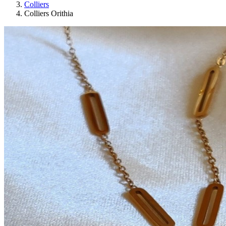
Colliers
Colliers Orithia