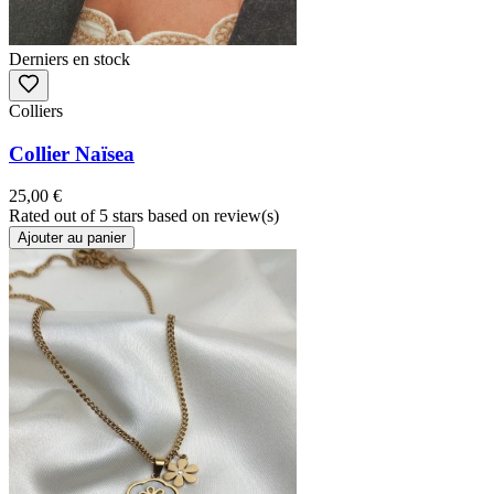
Derniers en stock
Colliers
Collier Naïsea
25,00 €
Rated
out of 5 stars based on
review(s)
Ajouter au panier