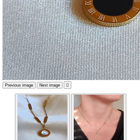
Previous image
Next image
