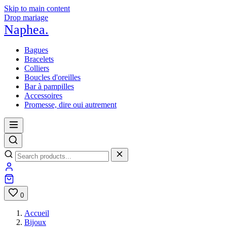
Skip to main content
Drop mariage
Naphea
.
Bagues
Bracelets
Colliers
Boucles d'oreilles
Bar à pampilles
Accessoires
Promesse, dire oui autrement
0
Accueil
Bijoux