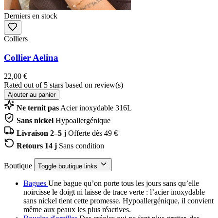
Derniers en stock
Colliers
Collier Aelina
22,00 €
Rated
out of 5 stars based on
review(s)
Ajouter au panier
Ne ternit pas
Acier inoxydable 316L
Sans nickel
Hypoallergénique
Livraison 2–5 j
Offerte dès 49 €
Retours 14 j
Sans condition
Boutique
Toggle boutique links
Bagues
Une bague qu’on porte tous les jours sans qu’elle
noircisse le doigt ni laisse de trace verte : l’acier inoxydable
sans nickel tient cette promesse. Hypoallergénique, il convient
même aux peaux les plus réactives.