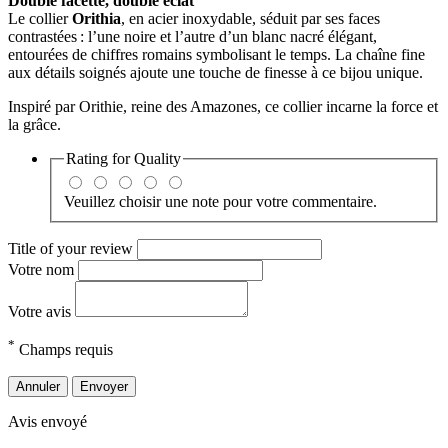
Double facette, double éclat
Le collier
Orithia
, en acier inoxydable, séduit par ses faces
contrastées : l’une noire et l’autre d’un blanc nacré élégant,
entourées de chiffres romains symbolisant le temps. La chaîne fine
aux détails soignés ajoute une touche de finesse à ce bijou unique.
Inspiré par Orithie, reine des Amazones, ce collier incarne la force et
la grâce.
Rating for
Quality
Veuillez choisir une note pour votre commentaire.
Title of your review
Votre nom
Votre avis
*
Champs requis
Annuler
Envoyer
Avis envoyé