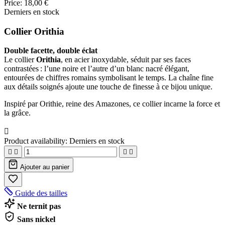
Price:
18,00 €
Derniers en stock
Collier Orithia
Double facette, double éclat
Le collier
Orithia
, en acier inoxydable, séduit par ses faces
contrastées : l’une noire et l’autre d’un blanc nacré élégant,
entourées de chiffres romains symbolisant le temps. La chaîne fine
aux détails soignés ajoute une touche de finesse à ce bijou unique.
Inspiré par Orithie, reine des Amazones, ce collier incarne la force et
la grâce.

Product availability:
Derniers en stock




Ajouter au panier
Guide des tailles
Ne ternit pas
Sans nickel