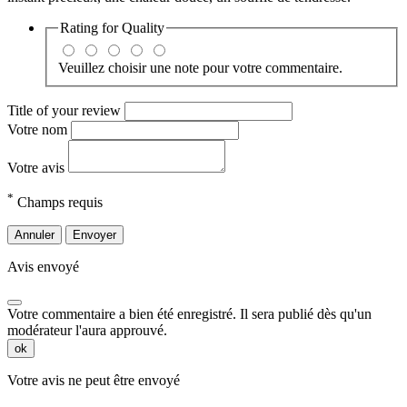
Rating for
Quality
Veuillez choisir une note pour votre commentaire.
Title of your review
Votre nom
Votre avis
*
Champs requis
Annuler
Envoyer
Avis envoyé
Votre commentaire a bien été enregistré. Il sera publié dès qu'un
modérateur l'aura approuvé.
ok
Votre avis ne peut être envoyé