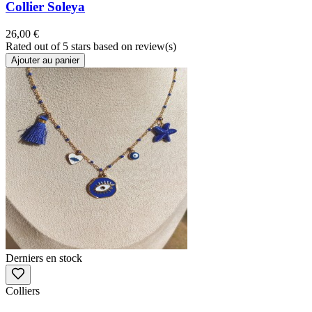
Collier Soleya
26,00 €
Rated
out of 5 stars based on
review(s)
Ajouter au panier
Derniers en stock
Colliers