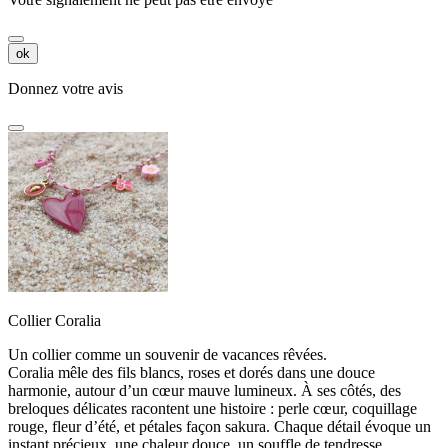
ok
Donnez votre avis
Collier Coralia
Un collier comme un souvenir de vacances rêvées.
Coralia mêle des fils blancs, roses et dorés dans une douce
harmonie, autour d’un cœur mauve lumineux. À ses côtés, des
breloques délicates racontent une histoire : perle cœur, coquillage
rouge, fleur d’été, et pétales façon sakura. Chaque détail évoque un
instant précieux, une chaleur douce, un souffle de tendresse.