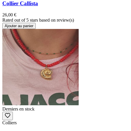
Collier Callista
26,00 €
Rated
out of 5 stars based on
review(s)
Ajouter au panier
Derniers en stock
Colliers