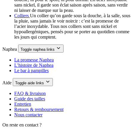
sans nickel, il garde son éclat saison après saison, sans verdir
ni laisser de marque sur la peau.
Colliers
Un collier qu’on garde sous la douche, à la salle, sous
la pluie, sans jamais le voir noircir : c’est la promesse de
l’acier inoxydable. Tous nos colliers sont sans nickel et
hypoallergéniques, pensés pour se porter au quotidien comme
les jours qui comptent.
Naphea
Toggle naphea links
La promesse Naphea
L’histoire de Naphea
Le bar à pampilles
Aide
Toggle aide links
FAQ & livraison
Guide des tailles
Entretien
Retours & remboursement
Nous contacter
On reste en contact ?