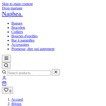
Skip to main content
Drop mariage
Naphea
.
Bagues
Bracelets
Colliers
Boucles d'oreilles
Bar à pampilles
Accessoires
Promesse, dire oui autrement
0
Accueil
Bijoux