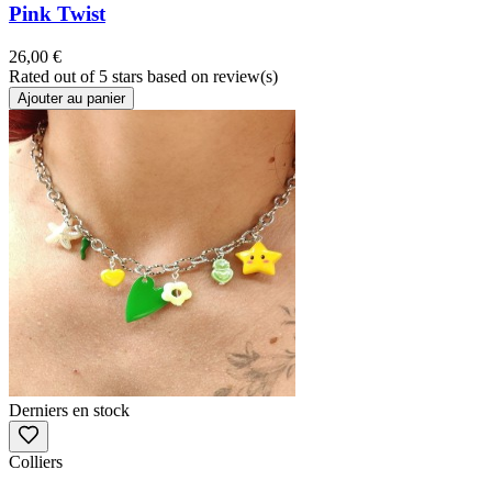
Pink Twist
26,00 €
Rated
out of 5 stars based on
review(s)
Ajouter au panier
Derniers en stock
Colliers