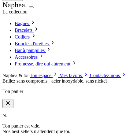
Naphea
.
La collection
Bagues
Bracelets
Colliers
Boucles d'oreilles
Bar à pampilles
Accessoires
Promesse, dire oui autrement
Naphea & toi
Ton espace
Mes favoris
Contactez-nous
Brillez sans compromis · acier inoxydable, sans nickel
Ton panier
N.
Ton panier est vide.
Nos best-sellers n'attendent que toi.