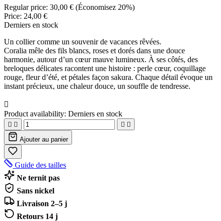
Regular price:
30,00 €
(Économisez 20%)
Price:
24,00 €
Derniers en stock
Un collier comme un souvenir de vacances rêvées.
Coralia mêle des fils blancs, roses et dorés dans une douce
harmonie, autour d’un cœur mauve lumineux. À ses côtés, des
breloques délicates racontent une histoire : perle cœur, coquillage
rouge, fleur d’été, et pétales façon sakura. Chaque détail évoque un
instant précieux, une chaleur douce, un souffle de tendresse.

Product availability:
Derniers en stock




Ajouter au panier
Guide des tailles
Ne ternit pas
Sans nickel
Livraison 2–5 j
Retours 14 j