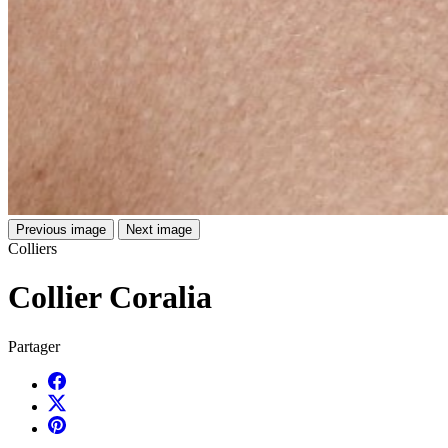
Previous image
Next image
Colliers
Collier Coralia
Partager