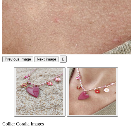
Previous image
Next image

Collier Coralia Images