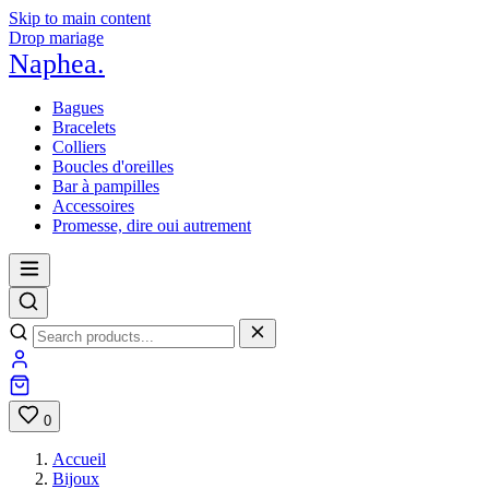
Skip to main content
Drop mariage
Naphea
.
Bagues
Bracelets
Colliers
Boucles d'oreilles
Bar à pampilles
Accessoires
Promesse, dire oui autrement
0
Accueil
Bijoux