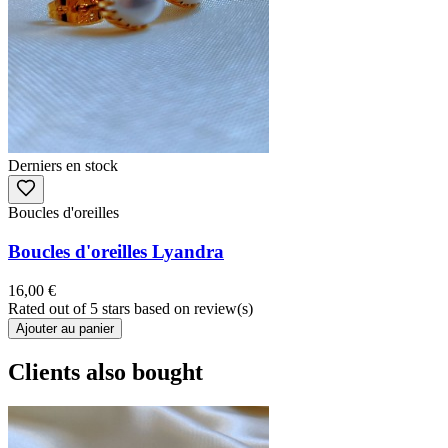
Derniers en stock
Boucles d'oreilles
Boucles d'oreilles Lyandra
16,00 €
Rated
out of 5 stars based on
review(s)
Ajouter au panier
Clients also bought