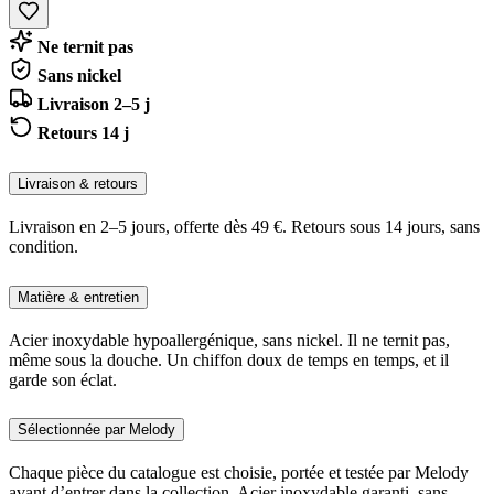
Ne ternit pas
Sans nickel
Livraison 2–5 j
Retours 14 j
Livraison & retours
Livraison en 2–5 jours, offerte dès 49 €. Retours sous 14 jours, sans
condition.
Matière & entretien
Acier inoxydable hypoallergénique, sans nickel. Il ne ternit pas,
même sous la douche. Un chiffon doux de temps en temps, et il
garde son éclat.
Sélectionnée par Melody
Chaque pièce du catalogue est choisie, portée et testée par Melody
avant d’entrer dans la collection. Acier inoxydable garanti, sans