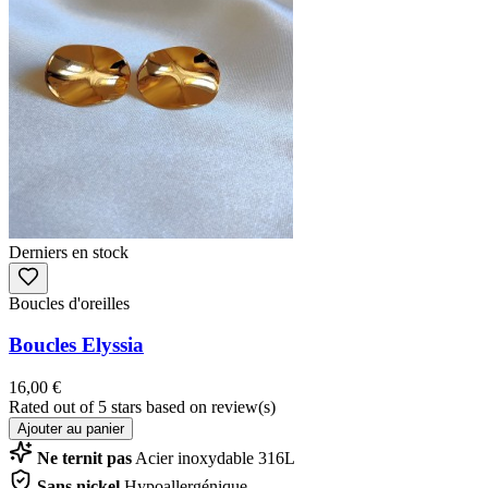
Derniers en stock
Boucles d'oreilles
Boucles Elyssia
16,00 €
Rated
out of 5 stars based on
review(s)
Ajouter au panier
Ne ternit pas
Acier inoxydable 316L
Sans nickel
Hypoallergénique