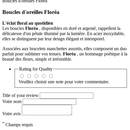
Boucles d'oreilles Floréa
Boucles d'oreilles Floréa
L'éclat floral au quotidien
Les boucles
Floréa
, disponibles en doré et argenté, rappellent la
délicatesse d'un pétale illuminé par la lumière. En acier inoxydable,
elles se distinguent par leur design élégant et intemporel.
Associées aux bracelets manchettes assortis, elles composent un duo
parfait pour sublimer vos tenues.
Floréa
, un hommage poétique à la
beauté des fleurs, simple et irrésistible.
Rating for
Quality
Veuillez choisir une note pour votre commentaire.
Title of your review
Votre nom
Votre avis
*
Champs requis