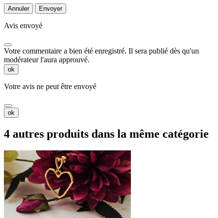
Annuler
Envoyer
Avis envoyé
Votre commentaire a bien été enregistré. Il sera publié dès qu'un
modérateur l'aura approuvé.
ok
Votre avis ne peut être envoyé
ok
4 autres produits dans la même catégorie