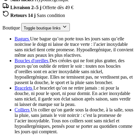
Livraison 2–5 j
Offerte dès 49 €
Retours 14 j
Sans condition
Boutique
Toggle boutique links
Bagues
Une bague qu’on porte tous les jours sans qu’elle
noircisse le doigt ni laisse de trace verte : l’acier inoxydable
sans nickel tient cette promesse. Hypoallergénique, il convient
même aux peaux les plus réactives.
Boucles d'oreilles
Des créoles qui ne font plus gratter, des
puces qu’on oublie de retirer le soir : toutes nos boucles
d’oreilles sont en acier inoxydable sans nickel,
hypoallergénique. Elles ne ternissent pas, ne verdissent pas, et
passent la douche, le sport et la pluie sans broncher.
Bracelets
Le bracelet qu’on ne retire jamais : ni pour la
douche, ni pour le sport, ni pour dormir. En acier inoxydable
sans nickel, il garde son éclat saison après saison, sans verdir
ni laisser de marque sur la peau.
Colliers
Un collier qu’on garde sous la douche, à la salle, sous
la pluie, sans jamais le voir noircir : c’est la promesse de
l’acier inoxydable. Tous nos colliers sont sans nickel et
hypoallergéniques, pensés pour se porter au quotidien comme
les jours qui comptent.