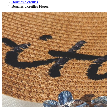
Boucles d'oreilles
Boucles d'oreilles Floréa