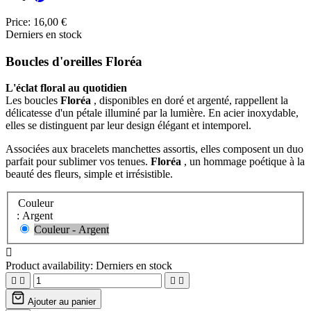
Price:
16,00 €
Derniers en stock
Boucles d'oreilles Floréa
L'éclat floral au quotidien
Les boucles
Floréa
, disponibles en doré et argenté, rappellent la
délicatesse d'un pétale illuminé par la lumière. En acier inoxydable,
elles se distinguent par leur design élégant et intemporel.
Associées aux bracelets manchettes assortis, elles composent un duo
parfait pour sublimer vos tenues.
Floréa
, un hommage poétique à la
beauté des fleurs, simple et irrésistible.
Couleur
: Argent
Couleur - Argent

Product availability:
Derniers en stock




Ajouter au panier