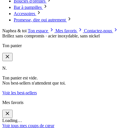
Boucles d'oreilles
Bar à pampilles
Accessoires
Promesse, dire oui autrement
Naphea & toi
Ton espace
Mes favoris
Contactez-nous
Brillez sans compromis · acier inoxydable, sans nickel
Ton panier
N.
Ton panier est vide.
Nos best-sellers n'attendent que toi.
Voir les best-sellers
Mes favoris
Loading…
Voir tous mes coups de cœur