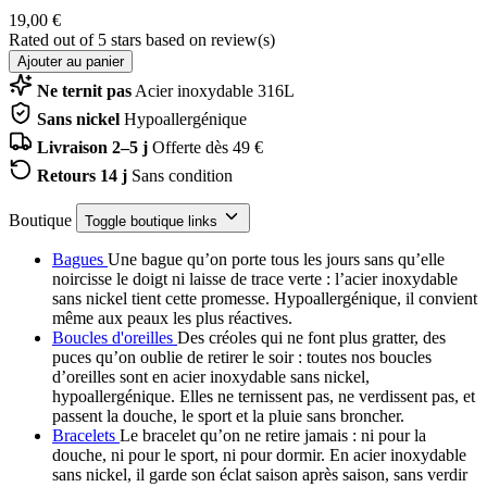
19,00 €
Rated
out of 5 stars based on
review(s)
Ajouter au panier
Ne ternit pas
Acier inoxydable 316L
Sans nickel
Hypoallergénique
Livraison 2–5 j
Offerte dès 49 €
Retours 14 j
Sans condition
Boutique
Toggle boutique links
Bagues
Une bague qu’on porte tous les jours sans qu’elle
noircisse le doigt ni laisse de trace verte : l’acier inoxydable
sans nickel tient cette promesse. Hypoallergénique, il convient
même aux peaux les plus réactives.
Boucles d'oreilles
Des créoles qui ne font plus gratter, des
puces qu’on oublie de retirer le soir : toutes nos boucles
d’oreilles sont en acier inoxydable sans nickel,
hypoallergénique. Elles ne ternissent pas, ne verdissent pas, et
passent la douche, le sport et la pluie sans broncher.
Bracelets
Le bracelet qu’on ne retire jamais : ni pour la
douche, ni pour le sport, ni pour dormir. En acier inoxydable
sans nickel, il garde son éclat saison après saison, sans verdir