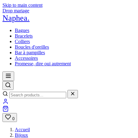
Skip to main content
Drop mariage
Naphea
.
Bagues
Bracelets
Colliers
Boucles d'oreilles
Bar à pampilles
Accessoires
Promesse, dire oui autrement
0
Accueil
Bijoux