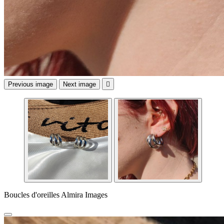
Previous image
Next image

Boucles d'oreilles Almira Images