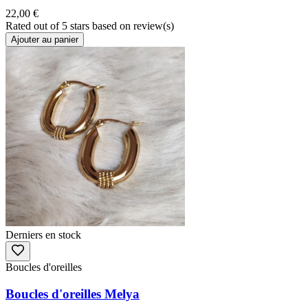
22,00 €
Rated
out of 5 stars based on
review(s)
Ajouter au panier
Derniers en stock
Boucles d'oreilles
Boucles d'oreilles Melya