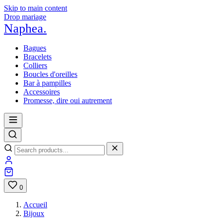
Skip to main content
Drop mariage
Naphea
.
Bagues
Bracelets
Colliers
Boucles d'oreilles
Bar à pampilles
Accessoires
Promesse, dire oui autrement
0
Accueil
Bijoux