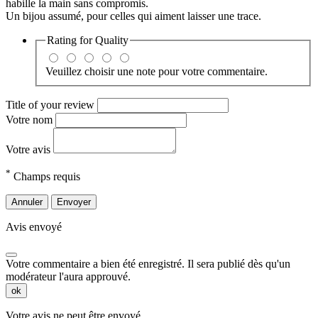
habille la main sans compromis.
Un bijou assumé, pour celles qui aiment laisser une trace.
Rating for
Quality
Veuillez choisir une note pour votre commentaire.
Title of your review
Votre nom
Votre avis
*
Champs requis
Annuler
Envoyer
Avis envoyé
Votre commentaire a bien été enregistré. Il sera publié dès qu'un
modérateur l'aura approuvé.
ok
Votre avis ne peut être envoyé