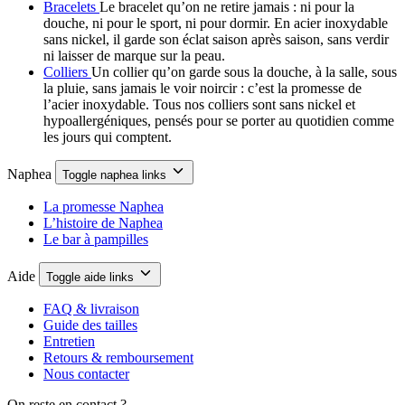
Bracelets
Le bracelet qu’on ne retire jamais : ni pour la
douche, ni pour le sport, ni pour dormir. En acier inoxydable
sans nickel, il garde son éclat saison après saison, sans verdir
ni laisser de marque sur la peau.
Colliers
Un collier qu’on garde sous la douche, à la salle, sous
la pluie, sans jamais le voir noircir : c’est la promesse de
l’acier inoxydable. Tous nos colliers sont sans nickel et
hypoallergéniques, pensés pour se porter au quotidien comme
les jours qui comptent.
Naphea
Toggle naphea links
La promesse Naphea
L’histoire de Naphea
Le bar à pampilles
Aide
Toggle aide links
FAQ & livraison
Guide des tailles
Entretien
Retours & remboursement
Nous contacter
On reste en contact ?