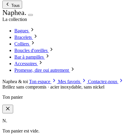
Tous
Naphea
.
La collection
Bagues
Bracelets
Colliers
Boucles d'oreilles
Bar à pampilles
Accessoires
Promesse, dire oui autrement
Naphea & toi
Ton espace
Mes favoris
Contactez-nous
Brillez sans compromis · acier inoxydable, sans nickel
Ton panier
N.
Ton panier est vide.