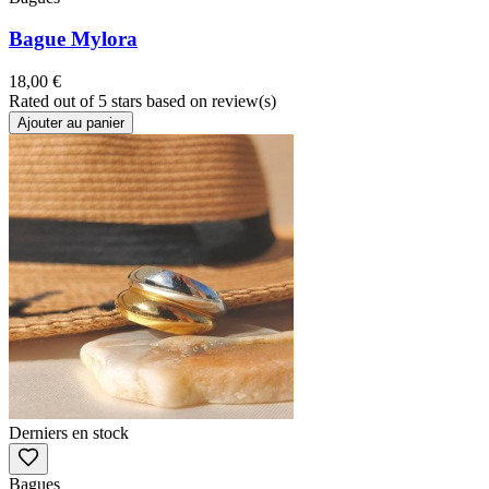
Bague Mylora
18,00 €
Rated
out of 5 stars based on
review(s)
Ajouter au panier
Derniers en stock
Bagues