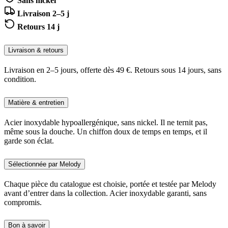
Sans nickel
Livraison 2–5 j
Retours 14 j
Livraison & retours
Livraison en 2–5 jours, offerte dès 49 €. Retours sous 14 jours, sans
condition.
Matière & entretien
Acier inoxydable hypoallergénique, sans nickel. Il ne ternit pas,
même sous la douche. Un chiffon doux de temps en temps, et il
garde son éclat.
Sélectionnée par Melody
Chaque pièce du catalogue est choisie, portée et testée par Melody
avant d’entrer dans la collection. Acier inoxydable garanti, sans
compromis.
Bon à savoir