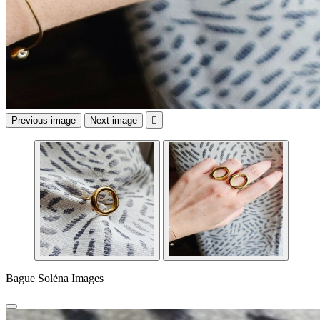
Previous image
Next image

Bague Soléna Images