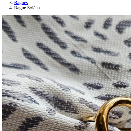
Bagues
Bague Soléna