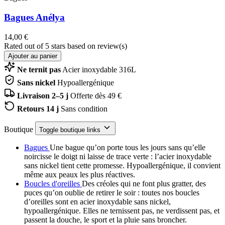
Bagues Anélya
14,00 €
Rated
out of 5 stars based on
review(s)
Ajouter au panier
Ne ternit pas
Acier inoxydable 316L
Sans nickel
Hypoallergénique
Livraison 2–5 j
Offerte dès 49 €
Retours 14 j
Sans condition
Boutique
Toggle boutique links
Bagues
Une bague qu’on porte tous les jours sans qu’elle
noircisse le doigt ni laisse de trace verte : l’acier inoxydable
sans nickel tient cette promesse. Hypoallergénique, il convient
même aux peaux les plus réactives.
Boucles d'oreilles
Des créoles qui ne font plus gratter, des
puces qu’on oublie de retirer le soir : toutes nos boucles
d’oreilles sont en acier inoxydable sans nickel,
hypoallergénique. Elles ne ternissent pas, ne verdissent pas, et
passent la douche, le sport et la pluie sans broncher.