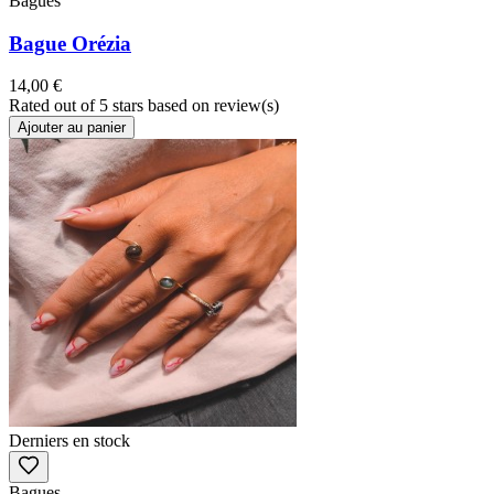
Bagues
Bague Orézia
14,00 €
Rated
out of 5 stars based on
review(s)
Ajouter au panier
Derniers en stock
Bagues