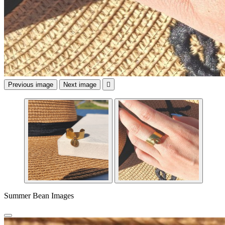
Previous image
Next image

Summer Bean Images