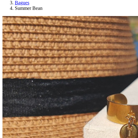
Bagues
Summer Bean