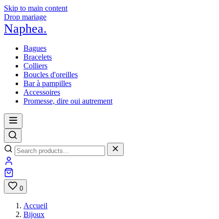
Skip to main content
Drop mariage
Naphea
.
Bagues
Bracelets
Colliers
Boucles d'oreilles
Bar à pampilles
Accessoires
Promesse, dire oui autrement
0
Accueil
Bijoux