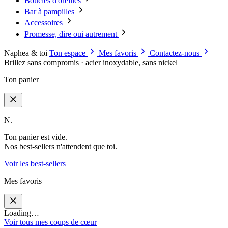
Boucles d'oreilles
Bar à pampilles
Accessoires
Promesse, dire oui autrement
Naphea & toi
Ton espace
Mes favoris
Contactez-nous
Brillez sans compromis · acier inoxydable, sans nickel
Ton panier
N.
Ton panier est vide.
Nos best-sellers n'attendent que toi.
Voir les best-sellers
Mes favoris
Loading…
Voir tous mes coups de cœur