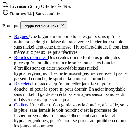
Livraison 2–5 j
Offerte dès 49 €
Retours 14 j
Sans condition
Boutique
Toggle boutique links
Bagues
Une bague qu’on porte tous les jours sans qu’elle
noircisse le doigt ni laisse de trace verte : l’acier inoxydable
sans nickel tient cette promesse. Hypoallergénique, il convient
même aux peaux les plus réactives.
Boucles d'oreilles
Des créoles qui ne font plus gratter, des
puces qu’on oublie de retirer le soir : toutes nos boucles
d’oreilles sont en acier inoxydable sans nickel,
hypoallergénique. Elles ne ternissent pas, ne verdissent pas, et
passent la douche, le sport et la pluie sans broncher.
Bracelets
Le bracelet qu’on ne retire jamais : ni pour la
douche, ni pour le sport, ni pour dormir. En acier inoxydable
sans nickel, il garde son éclat saison après saison, sans verdir
ni laisser de marque sur la peau.
Colliers
Un collier qu’on garde sous la douche, à la salle, sous
la pluie, sans jamais le voir noircir : c’est la promesse de
l’acier inoxydable. Tous nos colliers sont sans nickel et
hypoallergéniques, pensés pour se porter au quotidien comme
les jours qui comptent.