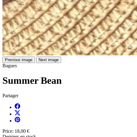
Previous image
Next image
Bagues
Summer Bean
Partager
Price:
18,00 €
Derniers en stock