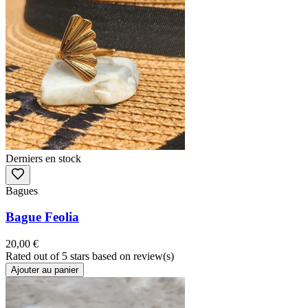
Derniers en stock
Bagues
Bague Feolia
20,00 €
Rated
out of 5 stars based on
review(s)
Ajouter au panier