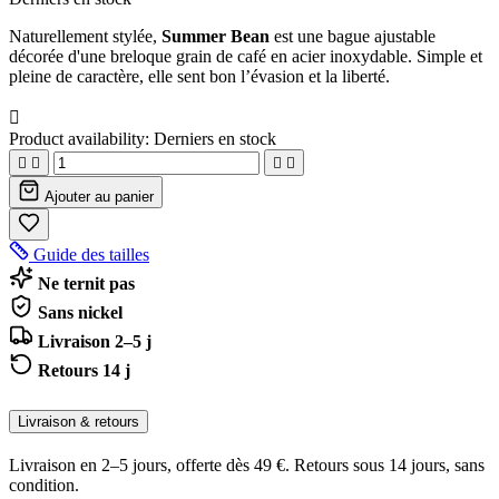
Naturellement stylée,
Summer Bean
est une bague ajustable
décorée d'une breloque grain de café en acier inoxydable. Simple et
pleine de caractère, elle sent bon l’évasion et la liberté.

Product availability:
Derniers en stock




Ajouter au panier
Guide des tailles
Ne ternit pas
Sans nickel
Livraison 2–5 j
Retours 14 j
Livraison & retours
Livraison en 2–5 jours, offerte dès 49 €. Retours sous 14 jours, sans
condition.