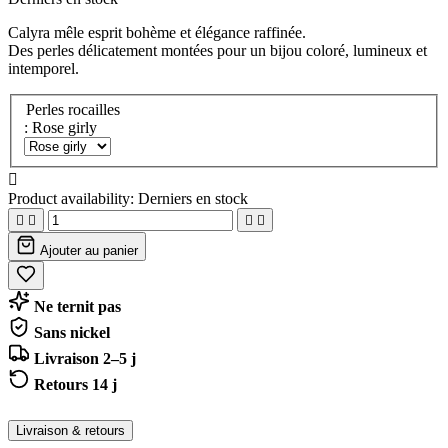
Calyra mêle esprit bohème et élégance raffinée.
Des perles délicatement montées pour un bijou coloré, lumineux et
intemporel.
Perles rocailles
: Rose girly

Product availability:
Derniers en stock




Ajouter au panier
Ne ternit pas
Sans nickel
Livraison 2–5 j
Retours 14 j
Livraison & retours