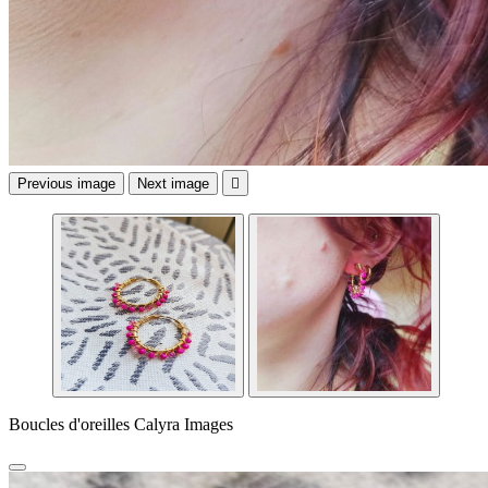
Previous image
Next image

Boucles d'oreilles Calyra Images