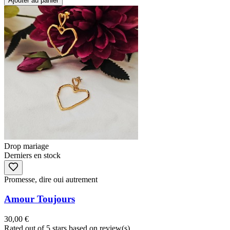
Ajouter au panier
Drop mariage
Derniers en stock
Promesse, dire oui autrement
Amour Toujours
30,00 €
Rated
out of 5 stars based on
review(s)