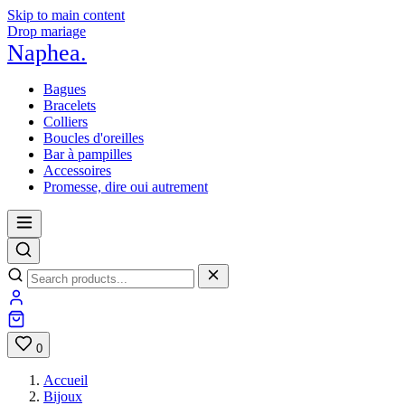
Skip to main content
Drop mariage
Naphea
.
Bagues
Bracelets
Colliers
Boucles d'oreilles
Bar à pampilles
Accessoires
Promesse, dire oui autrement
0
Accueil
Bijoux