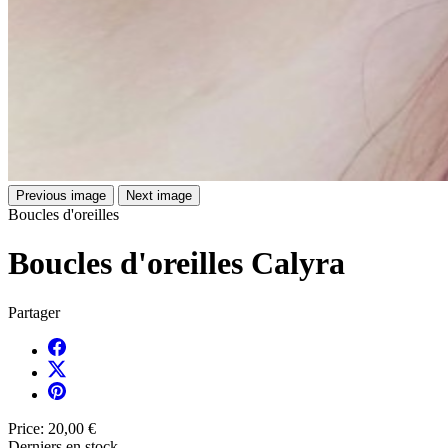
Previous image
Next image
Boucles d'oreilles
Boucles d'oreilles Calyra
Partager
Price:
20,00 €
Derniers en stock