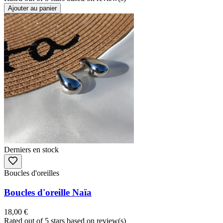
Ajouter au panier
Derniers en stock
Boucles d'oreilles
Boucles d'oreille Naïa
18,00 €
Rated
out of 5 stars based on
review(s)