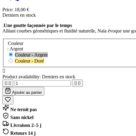
Price:
18,00 €
Derniers en stock
.
Une goutte façonnée par le temps
Alliant courbes géométriques et fluidité naturelle, Naïa évoque une gou
Couleur
: Argent
Couleur - Argent
Couleur - Doré

Product availability:
Derniers en stock




Ajouter au panier
Ne ternit pas
Sans nickel
Livraison 2–5 j
Retours 14 j