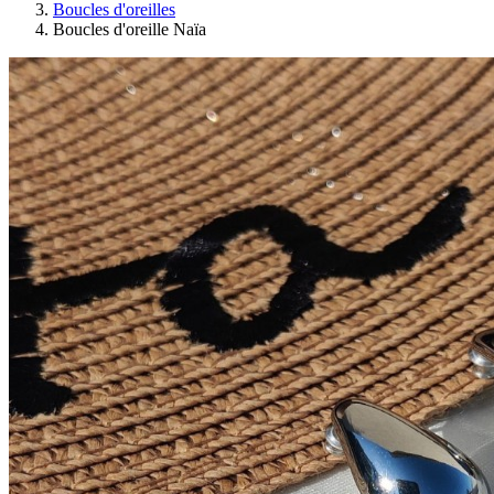
Boucles d'oreilles
Boucles d'oreille Naïa