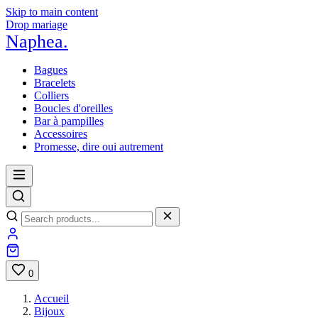
Skip to main content
Drop mariage
Naphea
.
Bagues
Bracelets
Colliers
Boucles d'oreilles
Bar à pampilles
Accessoires
Promesse, dire oui autrement
0
Accueil
Bijoux