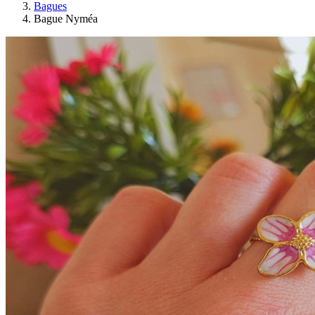
Bagues
Bague Nyméa