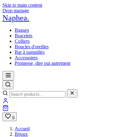
Skip to main content
Drop mariage
Naphea
.
Bagues
Bracelets
Colliers
Boucles d'oreilles
Bar à pampilles
Accessoires
Promesse, dire oui autrement
0
Accueil
Bijoux