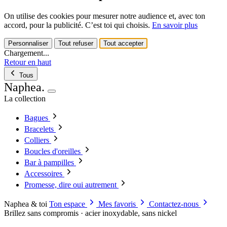
On utilise des cookies pour mesurer notre audience et, avec ton
accord, pour la publicité. C’est toi qui choisis.
En savoir plus
Personnaliser
Tout refuser
Tout accepter
Chargement...
Retour en haut
Tous
Naphea
.
La collection
Bagues
Bracelets
Colliers
Boucles d'oreilles
Bar à pampilles
Accessoires
Promesse, dire oui autrement
Naphea & toi
Ton espace
Mes favoris
Contactez-nous
Brillez sans compromis · acier inoxydable, sans nickel