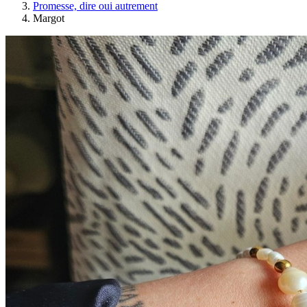
Promesse, dire oui autrement
Margot