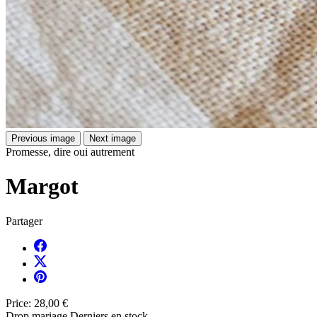
Previous image
Next image
Promesse, dire oui autrement
Margot
Partager
Price:
28,00 €
Drop mariage
Derniers en stock