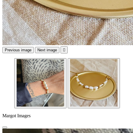
Previous image
Next image

Margot Images