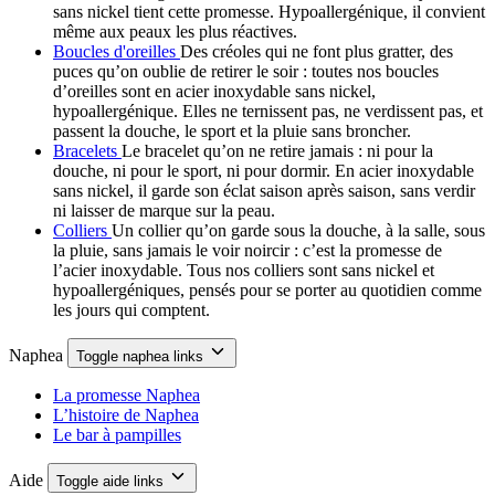
sans nickel tient cette promesse. Hypoallergénique, il convient
même aux peaux les plus réactives.
Boucles d'oreilles
Des créoles qui ne font plus gratter, des
puces qu’on oublie de retirer le soir : toutes nos boucles
d’oreilles sont en acier inoxydable sans nickel,
hypoallergénique. Elles ne ternissent pas, ne verdissent pas, et
passent la douche, le sport et la pluie sans broncher.
Bracelets
Le bracelet qu’on ne retire jamais : ni pour la
douche, ni pour le sport, ni pour dormir. En acier inoxydable
sans nickel, il garde son éclat saison après saison, sans verdir
ni laisser de marque sur la peau.
Colliers
Un collier qu’on garde sous la douche, à la salle, sous
la pluie, sans jamais le voir noircir : c’est la promesse de
l’acier inoxydable. Tous nos colliers sont sans nickel et
hypoallergéniques, pensés pour se porter au quotidien comme
les jours qui comptent.
Naphea
Toggle naphea links
La promesse Naphea
L’histoire de Naphea
Le bar à pampilles
Aide
Toggle aide links