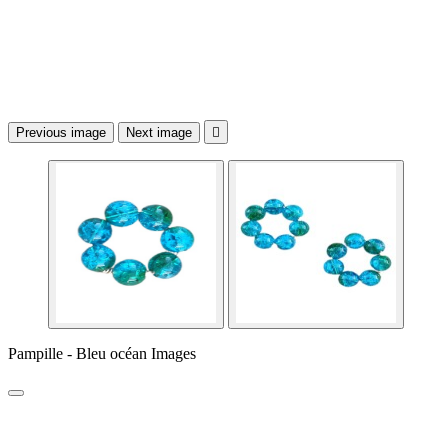
Previous image
Next image

Pampille - Bleu océan Images