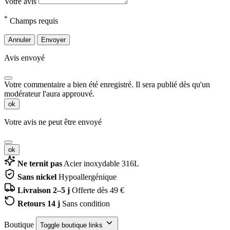
Votre avis
*
Champs requis
Annuler
Envoyer
Avis envoyé
Votre commentaire a bien été enregistré. Il sera publié dès qu'un
modérateur l'aura approuvé.
ok
Votre avis ne peut être envoyé
ok
Ne ternit pas
Acier inoxydable 316L
Sans nickel
Hypoallergénique
Livraison 2–5 j
Offerte dès 49 €
Retours 14 j
Sans condition
Boutique
Toggle boutique links