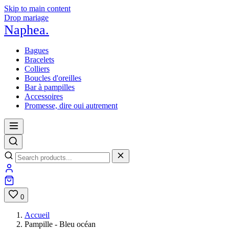
Skip to main content
Drop mariage
Naphea
.
Bagues
Bracelets
Colliers
Boucles d'oreilles
Bar à pampilles
Accessoires
Promesse, dire oui autrement
0
Accueil
Pampille - Bleu océan