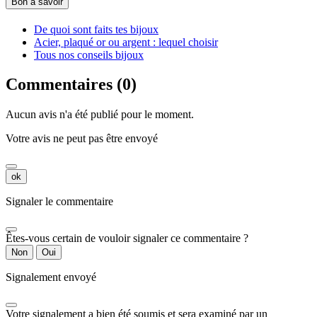
Bon à savoir
De quoi sont faits tes bijoux
Acier, plaqué or ou argent : lequel choisir
Tous nos conseils bijoux
Commentaires (0)
Aucun avis n'a été publié pour le moment.
Votre avis ne peut pas être envoyé
ok
Signaler le commentaire
Êtes-vous certain de vouloir signaler ce commentaire ?
Non
Oui
Signalement envoyé
Votre signalement a bien été soumis et sera examiné par un