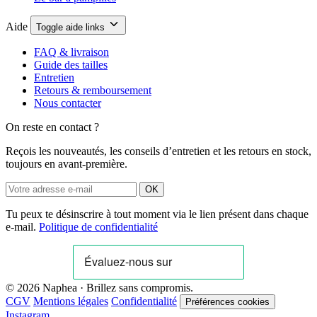
Aide
Toggle aide links
FAQ & livraison
Guide des tailles
Entretien
Retours & remboursement
Nous contacter
On reste en contact ?
Reçois les nouveautés, les conseils d’entretien et les retours en stock,
toujours en avant-première.
OK
Tu peux te désinscrire à tout moment via le lien présent dans chaque
e-mail.
Politique de confidentialité
© 2026 Naphea · Brillez sans compromis.
CGV
Mentions légales
Confidentialité
Préférences cookies
Instagram