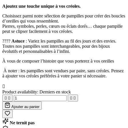
Ajoutez une touche unique à vos créoles.
Choisissez parmi notre sélection de pampilles pour créer des boucles
d’oreilles qui vous ressemblent.
Pierres, symboles, perles, cœurs ou éclats dorés… chaque pampille
peut se clipser facilement à vos créoles.
????
Astuce
: Variez les pampilles au fil des jours et des envies.
Toutes nos pampilles sont interchangeables, pour des bijoux
évolutifs et personnalisables à l’infini.
À vous de composer l’histoire que vous porterez à vos oreilles
À noter : les pampilles sont vendues par paire, sans créoles. Pensez
à ajouter vos créoles préférées à votre panier si nécessaire.

Product availability:
Derniers en stock




Ajouter au panier
Ne ternit pas