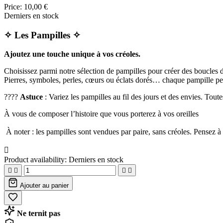
Price:
10,00 €
Derniers en stock
✧ Les Pampilles ✧
Ajoutez une touche unique à vos créoles.
Choisissez parmi notre sélection de pampilles pour créer des boucles d
Pierres, symboles, perles, cœurs ou éclats dorés… chaque pampille peut
????
Astuce
: Variez les pampilles au fil des jours et des envies. Tout
À vous de composer l’histoire que vous porterez à vos oreilles
À noter : les pampilles sont vendues par paire, sans créoles. Pensez à a

Product availability:
Derniers en stock




Ajouter au panier
Ne ternit pas