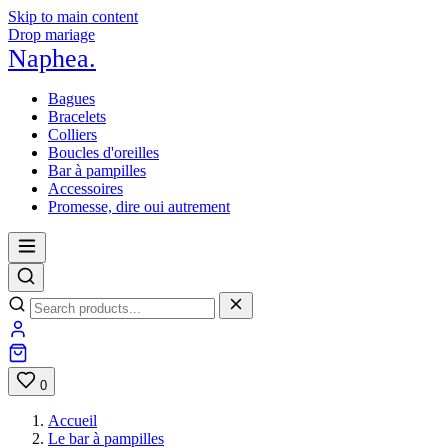
Skip to main content
Drop mariage
Naphea
.
Bagues
Bracelets
Colliers
Boucles d'oreilles
Bar à pampilles
Accessoires
Promesse, dire oui autrement
0
Accueil
Le bar à pampilles