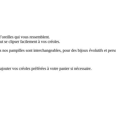
’oreilles qui vous ressemblent.
 se clipser facilement à vos créoles.
es nos pampilles sont interchangeables, pour des bijoux évolutifs et perso
jouter vos créoles préférées à votre panier si nécessaire.