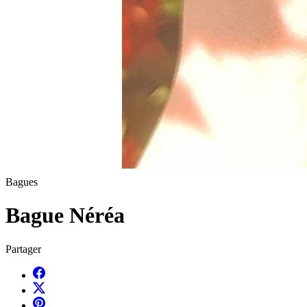
Bagues
Bague Néréa
Partager