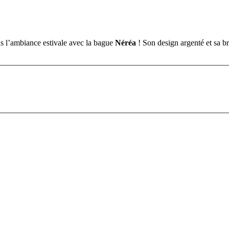
s l’ambiance estivale avec la bague
Néréa
! Son design argenté et sa br