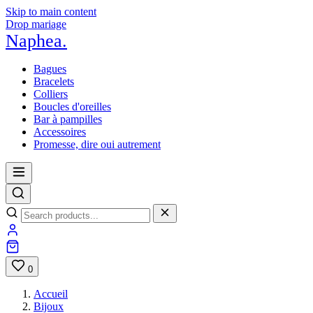
Skip to main content
Drop mariage
Naphea
.
Bagues
Bracelets
Colliers
Boucles d'oreilles
Bar à pampilles
Accessoires
Promesse, dire oui autrement
0
Accueil
Bijoux