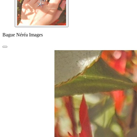
Bague Néréa Images