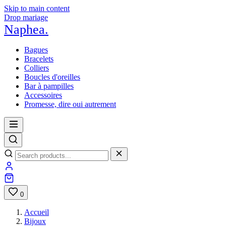
Skip to main content
Drop mariage
Naphea
.
Bagues
Bracelets
Colliers
Boucles d'oreilles
Bar à pampilles
Accessoires
Promesse, dire oui autrement
0
Accueil
Bijoux