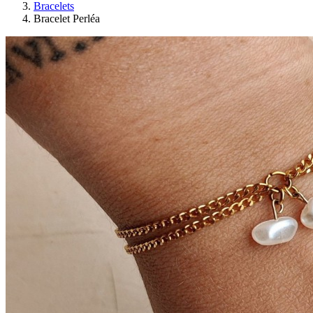
Bracelets
Bracelet Perléa