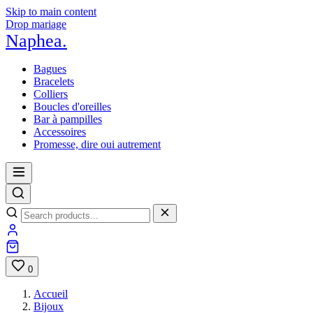
Skip to main content
Drop mariage
Naphea
.
Bagues
Bracelets
Colliers
Boucles d'oreilles
Bar à pampilles
Accessoires
Promesse, dire oui autrement
0
Accueil
Bijoux