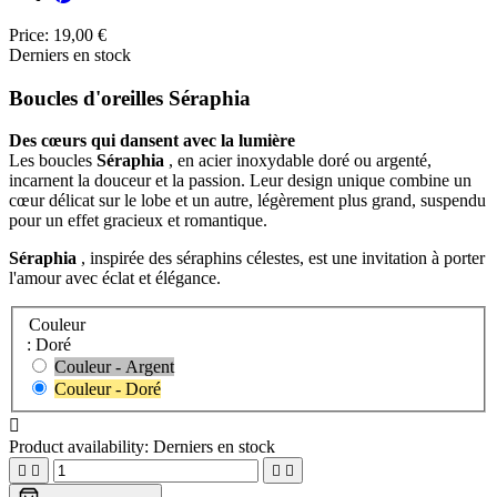
Price:
19,00 €
Derniers en stock
Boucles d'oreilles Séraphia
Des cœurs qui dansent avec la lumière
Les boucles
Séraphia
, en acier inoxydable doré ou argenté,
incarnent la douceur et la passion. Leur design unique combine un
cœur délicat sur le lobe et un autre, légèrement plus grand, suspendu
pour un effet gracieux et romantique.
Séraphia
, inspirée des séraphins célestes, est une invitation à porter
l'amour avec éclat et élégance.
Couleur
: Doré
Couleur - Argent
Couleur - Doré

Product availability:
Derniers en stock



