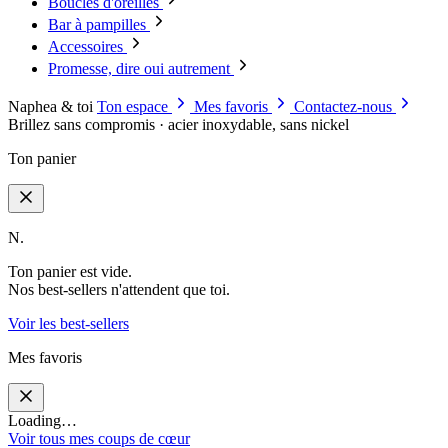
Boucles d'oreilles
Bar à pampilles
Accessoires
Promesse, dire oui autrement
Naphea & toi
Ton espace
Mes favoris
Contactez-nous
Brillez sans compromis · acier inoxydable, sans nickel
Ton panier
N.
Ton panier est vide.
Nos best-sellers n'attendent que toi.
Voir les best-sellers
Mes favoris
Loading…
Voir tous mes coups de cœur