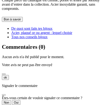
Chaque pièce du catalogue est choisie, portée et testée par Melody
avant d’entrer dans la collection. Acier inoxydable garanti, sans
compromis.
Bon à savoir
De quoi sont faits tes bijoux
Acier, plaqué or ou argent : lequel choisir
Tous nos conseils bijoux
Commentaires (0)
Aucun avis n'a été publié pour le moment.
Votre avis ne peut pas être envoyé
ok
Signaler le commentaire
Êtes-vous certain de vouloir signaler ce commentaire ?
Non
Oui