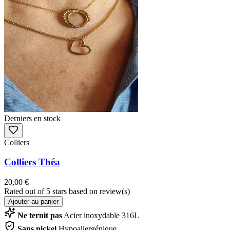
Derniers en stock
Colliers
Colliers Théa
20,00 €
Rated
out of 5 stars based on
review(s)
Ajouter au panier
Ne ternit pas
Acier inoxydable 316L
Sans nickel
Hypoallergénique