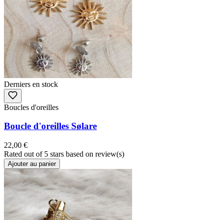
Derniers en stock
Boucles d'oreilles
Boucle d'oreilles Sølare
22,00 €
Rated
out of 5 stars based on
review(s)
Ajouter au panier