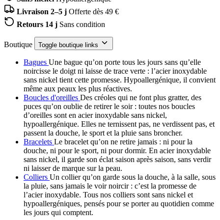
Livraison 2–5 j
Offerte dès 49 €
Retours 14 j
Sans condition
Boutique
Toggle boutique links
Bagues
Une bague qu’on porte tous les jours sans qu’elle
noircisse le doigt ni laisse de trace verte : l’acier inoxydable
sans nickel tient cette promesse. Hypoallergénique, il convient
même aux peaux les plus réactives.
Boucles d'oreilles
Des créoles qui ne font plus gratter, des
puces qu’on oublie de retirer le soir : toutes nos boucles
d’oreilles sont en acier inoxydable sans nickel,
hypoallergénique. Elles ne ternissent pas, ne verdissent pas, et
passent la douche, le sport et la pluie sans broncher.
Bracelets
Le bracelet qu’on ne retire jamais : ni pour la
douche, ni pour le sport, ni pour dormir. En acier inoxydable
sans nickel, il garde son éclat saison après saison, sans verdir
ni laisser de marque sur la peau.
Colliers
Un collier qu’on garde sous la douche, à la salle, sous
la pluie, sans jamais le voir noircir : c’est la promesse de
l’acier inoxydable. Tous nos colliers sont sans nickel et
hypoallergéniques, pensés pour se porter au quotidien comme
les jours qui comptent.