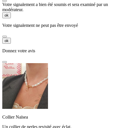
Votre signalement a bien été soumis et sera examiné par un
modérateur.
ok
Votre signalement ne peut pas être envoyé
ok
Donnez votre avis
Collier Naïsea
Un collier de perles revisité avec éclat.