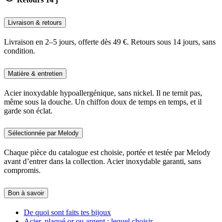
Livraison & retours
Livraison en 2–5 jours, offerte dès 49 €. Retours sous 14 jours, sans
condition.
Matière & entretien
Acier inoxydable hypoallergénique, sans nickel. Il ne ternit pas,
même sous la douche. Un chiffon doux de temps en temps, et il
garde son éclat.
Sélectionnée par Melody
Chaque pièce du catalogue est choisie, portée et testée par Melody
avant d’entrer dans la collection. Acier inoxydable garanti, sans
compromis.
Bon à savoir
De quoi sont faits tes bijoux
Acier, plaqué or ou argent : lequel choisir