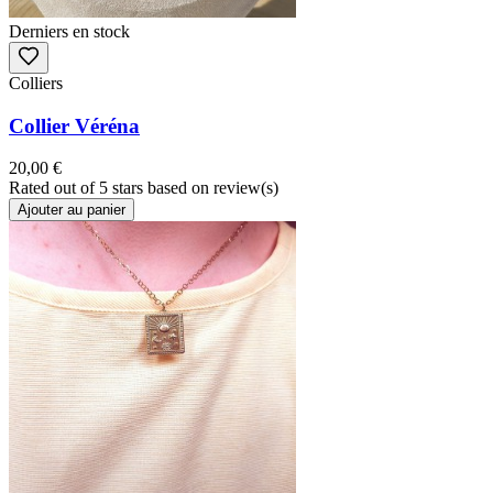
Derniers en stock
Colliers
Collier Véréna
20,00 €
Rated
out of 5 stars based on
review(s)
Ajouter au panier