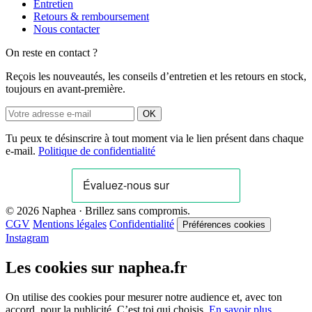
Entretien
Retours & remboursement
Nous contacter
On reste en contact ?
Reçois les nouveautés, les conseils d’entretien et les retours en stock,
toujours en avant-première.
OK
Tu peux te désinscrire à tout moment via le lien présent dans chaque
e-mail.
Politique de confidentialité
© 2026 Naphea · Brillez sans compromis.
CGV
Mentions légales
Confidentialité
Préférences cookies
Instagram
Les cookies sur naphea.fr
On utilise des cookies pour mesurer notre audience et, avec ton
accord, pour la publicité. C’est toi qui choisis.
En savoir plus