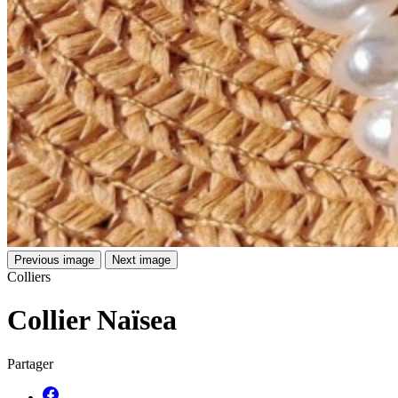
Previous image
Next image
Colliers
Collier Naïsea
Partager