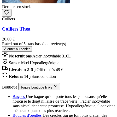
Derniers en stock
Colliers
Colliers Théa
20,00 €
Rated
out of 5 stars based on
review(s)
Ajouter au panier
Ne ternit pas
Acier inoxydable 316L
Sans nickel
Hypoallergénique
Livraison 2–5 j
Offerte dès 49 €
Retours 14 j
Sans condition
Boutique
Toggle boutique links
Bagues
Une bague qu’on porte tous les jours sans qu’elle
noircisse le doigt ni laisse de trace verte : l’acier inoxydable
sans nickel tient cette promesse. Hypoallergénique, il convient
même aux peaux les plus réactives.
Boucles d'oreilles
Des créoles qui ne font plus gratter, des