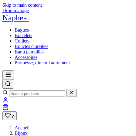
Skip to main content
Drop mariage
Naphea
.
Bagues
Bracelets
Colliers
Boucles d'oreilles
Bar à pampilles
Accessoires
Promesse, dire oui autrement
0
Accueil
Bijoux