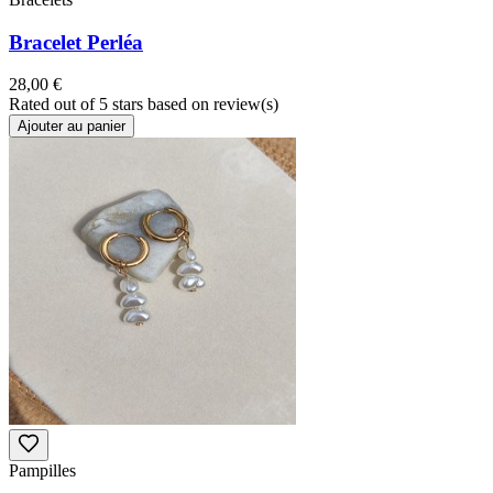
Bracelet Perléa
28,00 €
Rated
out of 5 stars based on
review(s)
Ajouter au panier
Pampilles