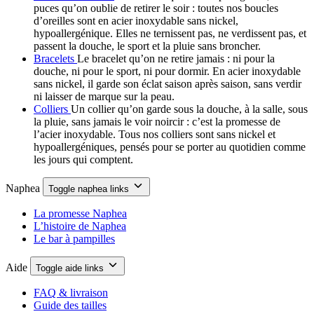
puces qu’on oublie de retirer le soir : toutes nos boucles
d’oreilles sont en acier inoxydable sans nickel,
hypoallergénique. Elles ne ternissent pas, ne verdissent pas, et
passent la douche, le sport et la pluie sans broncher.
Bracelets
Le bracelet qu’on ne retire jamais : ni pour la
douche, ni pour le sport, ni pour dormir. En acier inoxydable
sans nickel, il garde son éclat saison après saison, sans verdir
ni laisser de marque sur la peau.
Colliers
Un collier qu’on garde sous la douche, à la salle, sous
la pluie, sans jamais le voir noircir : c’est la promesse de
l’acier inoxydable. Tous nos colliers sont sans nickel et
hypoallergéniques, pensés pour se porter au quotidien comme
les jours qui comptent.
Naphea
Toggle naphea links
La promesse Naphea
L’histoire de Naphea
Le bar à pampilles
Aide
Toggle aide links
FAQ & livraison
Guide des tailles