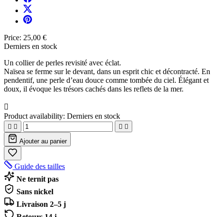
Price:
25,00 €
Derniers en stock
Un collier de perles revisité avec éclat.
Naïsea se ferme sur le devant, dans un esprit chic et décontracté. En
pendentif, une perle d’eau douce comme tombée du ciel. Élégant et
doux, il évoque les trésors cachés dans les reflets de la mer.

Product availability:
Derniers en stock




Ajouter au panier
Guide des tailles
Ne ternit pas
Sans nickel
Livraison 2–5 j
Retours 14 j