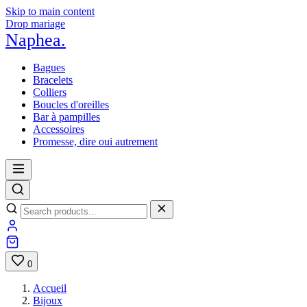
Skip to main content
Drop mariage
Naphea
.
Bagues
Bracelets
Colliers
Boucles d'oreilles
Bar à pampilles
Accessoires
Promesse, dire oui autrement
0
Accueil
Bijoux