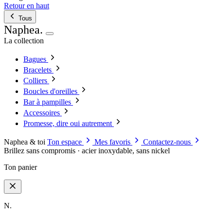
Retour en haut
Tous
Naphea
.
La collection
Bagues
Bracelets
Colliers
Boucles d'oreilles
Bar à pampilles
Accessoires
Promesse, dire oui autrement
Naphea & toi
Ton espace
Mes favoris
Contactez-nous
Brillez sans compromis · acier inoxydable, sans nickel
Ton panier
N.