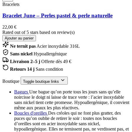
Bracelets
Bracelet June – Perles pastel & perle naturelle
22,00 €
Rated
out of 5 stars based on
review(s)
Ajouter au panier
Ne ternit pas
Acier inoxydable 316L
Sans nickel
Hypoallergénique
Livraison 2–5 j
Offerte dès 49 €
Retours 14 j
Sans condition
Boutique
Toggle boutique links
Bagues
Une bague qu’on porte tous les jours sans qu’elle
noircisse le doigt ni laisse de trace verte : l’acier inoxydable
sans nickel tient cette promesse. Hypoallergénique, il convient
même aux peaux les plus réactives.
Boucles d'oreilles
Des créoles qui ne font plus gratter, des
puces qu’on oublie de retirer le soir : toutes nos boucles
d’oreilles sont en acier inoxydable sans nickel,
hypoallergénique. Elles ne ternissent pas, ne verdissent pas, et