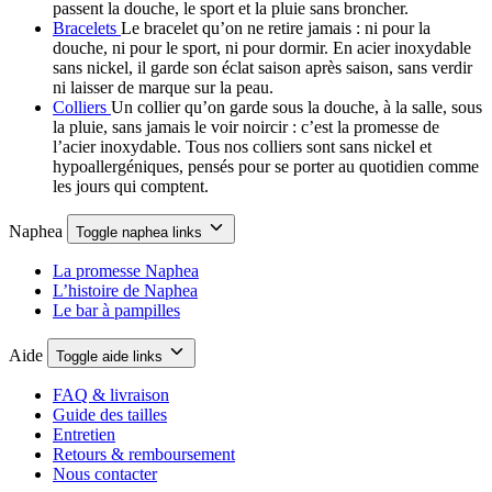
passent la douche, le sport et la pluie sans broncher.
Bracelets
Le bracelet qu’on ne retire jamais : ni pour la
douche, ni pour le sport, ni pour dormir. En acier inoxydable
sans nickel, il garde son éclat saison après saison, sans verdir
ni laisser de marque sur la peau.
Colliers
Un collier qu’on garde sous la douche, à la salle, sous
la pluie, sans jamais le voir noircir : c’est la promesse de
l’acier inoxydable. Tous nos colliers sont sans nickel et
hypoallergéniques, pensés pour se porter au quotidien comme
les jours qui comptent.
Naphea
Toggle naphea links
La promesse Naphea
L’histoire de Naphea
Le bar à pampilles
Aide
Toggle aide links
FAQ & livraison
Guide des tailles
Entretien
Retours & remboursement
Nous contacter