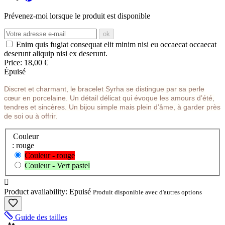
Prévenez-moi lorsque le produit est disponible
ok
Enim quis fugiat consequat elit minim nisi eu occaecat occaecat
deserunt aliquip nisi ex deserunt.
Price:
18,00 €
Épuisé
Discret et charmant, le bracelet Syrha se distingue par sa perle
cœur en porcelaine. Un détail délicat qui évoque les amours d’été,
tendres et sincères. Un bijou simple mais plein d’âme, à garder près
de soi ou à offrir.
Couleur
: rouge
Couleur - rouge
Couleur - Vert pastel

Product availability:
Epuisé
Produit disponible avec d'autres options
Guide des tailles