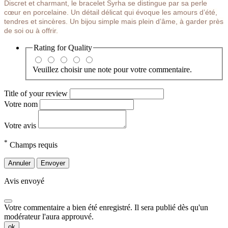
Discret et charmant, le bracelet Syrha se distingue par sa perle
cœur en porcelaine. Un détail délicat qui évoque les amours d’été,
tendres et sincères. Un bijou simple mais plein d’âme, à garder près
de soi ou à offrir.
Rating for
Quality
Veuillez choisir une note pour votre commentaire.
Title of your review
Votre nom
Votre avis
*
Champs requis
Annuler
Envoyer
Avis envoyé
Votre commentaire a bien été enregistré. Il sera publié dès qu'un
modérateur l'aura approuvé.
ok