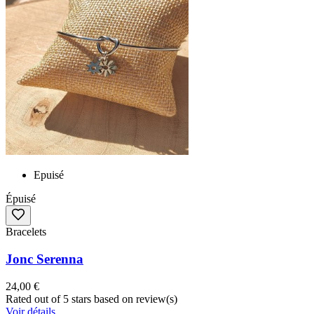
Epuisé
Épuisé
Bracelets
Jonc Serenna
24,00 €
Rated
out of 5 stars based on
review(s)
Voir détails