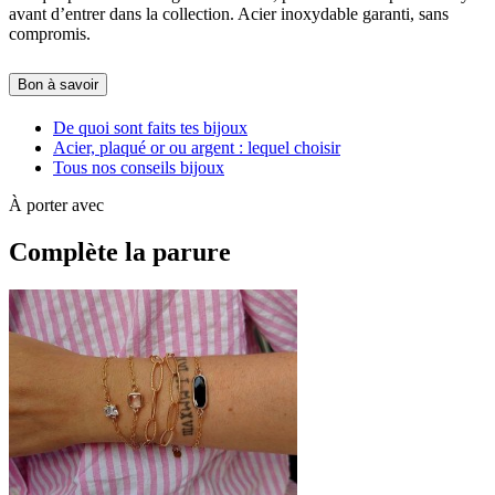
avant d’entrer dans la collection. Acier inoxydable garanti, sans
compromis.
Bon à savoir
De quoi sont faits tes bijoux
Acier, plaqué or ou argent : lequel choisir
Tous nos conseils bijoux
À porter avec
Complète la parure