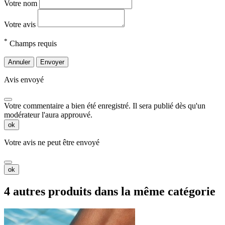
Votre nom
Votre avis
*
Champs requis
Annuler
Envoyer
Avis envoyé
Votre commentaire a bien été enregistré. Il sera publié dès qu'un
modérateur l'aura approuvé.
ok
Votre avis ne peut être envoyé
ok
4 autres produits dans la même catégorie