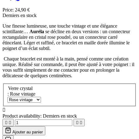
Price:
24,90 €
Derniers en stock
Une finesse lumineuse, une touche vintage et une élégance
scintillante…
Auréla
se décline en deux versions : un connecteur
rectangulaire en cristal rose poudré, ou un connecteur carré
étincelant. Léger et raffiné, ce bracelet en maille dorée illumine le
poignet d’un éclat subtil.
Chaque bracelet est monté à la main, pensé comme une création
unique. Réalisé sur commande, il peut être ajusté à votre poignet : il
vous suffit simplement de me contacter pour en prolonger la
délicatesse de quelques centimètres.
Verre crystal
: Rose vintage

Product availability:
Derniers en stock




Ajouter au panier