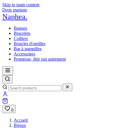
Skip to main content
Drop mariage
Naphea
.
Bagues
Bracelets
Colliers
Boucles d'oreilles
Bar à pampilles
Accessoires
Promesse, dire oui autrement
0
Accueil
Bijoux