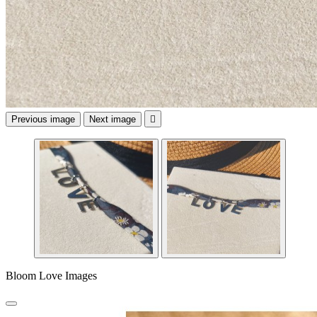
Previous image
Next image

Bloom Love Images