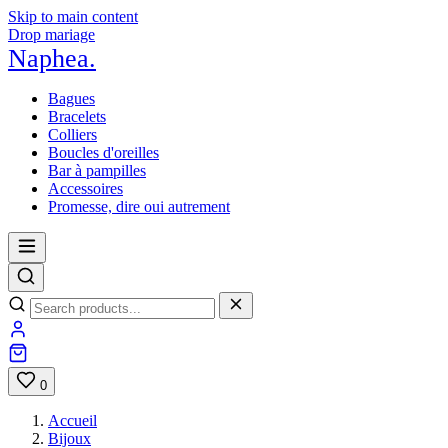
Skip to main content
Drop mariage
Naphea
.
Bagues
Bracelets
Colliers
Boucles d'oreilles
Bar à pampilles
Accessoires
Promesse, dire oui autrement
0
Accueil
Bijoux