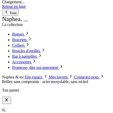
Chargement...
Retour en haut
Tous
Naphea
.
La collection
Bagues
Bracelets
Colliers
Boucles d'oreilles
Bar à pampilles
Accessoires
Promesse, dire oui autrement
Naphea & toi
Ton espace
Mes favoris
Contactez-nous
Brillez sans compromis · acier inoxydable, sans nickel
Ton panier
N.