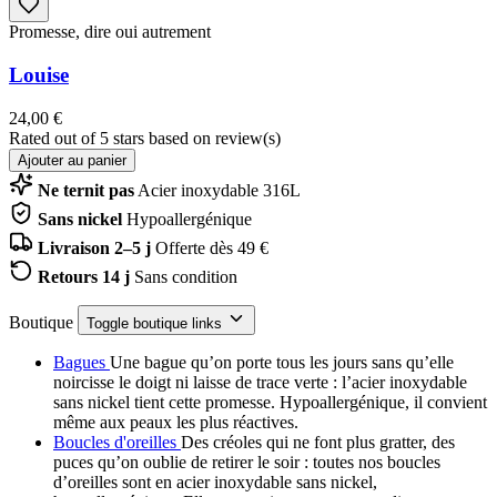
Promesse, dire oui autrement
Louise
24,00 €
Rated
out of 5 stars based on
review(s)
Ajouter au panier
Ne ternit pas
Acier inoxydable 316L
Sans nickel
Hypoallergénique
Livraison 2–5 j
Offerte dès 49 €
Retours 14 j
Sans condition
Boutique
Toggle boutique links
Bagues
Une bague qu’on porte tous les jours sans qu’elle
noircisse le doigt ni laisse de trace verte : l’acier inoxydable
sans nickel tient cette promesse. Hypoallergénique, il convient
même aux peaux les plus réactives.
Boucles d'oreilles
Des créoles qui ne font plus gratter, des
puces qu’on oublie de retirer le soir : toutes nos boucles
d’oreilles sont en acier inoxydable sans nickel,