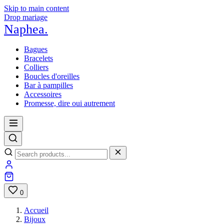
Skip to main content
Drop mariage
Naphea
.
Bagues
Bracelets
Colliers
Boucles d'oreilles
Bar à pampilles
Accessoires
Promesse, dire oui autrement
0
Accueil
Bijoux