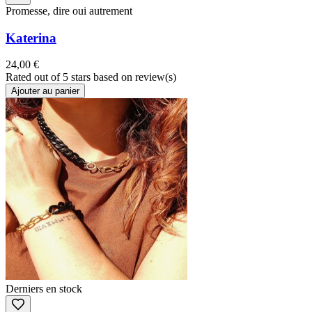
Promesse, dire oui autrement
Katerina
24,00 €
Rated
out of 5 stars based on
review(s)
Ajouter au panier
Derniers en stock