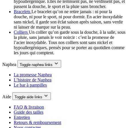
hypoallergénique. Elles ne ternissent pas, ne verdissent pas, et
passent la douche, le sport et la pluie sans broncher.
Bracelets
Le bracelet qu’on ne retire jamais : ni pour la
douche, ni pour le sport, ni pour dormir. En acier inoxydable
sans nickel, il garde son éclat saison après saison, sans verdir
ni laisser de marque sur la peau.
Colliers
Un collier qu’on garde sous la douche, à la salle, sous
la pluie, sans jamais le voir noircir : c’est la promesse de
l’acier inoxydable. Tous nos colliers sont sans nickel et
hypoallergéniques, pensés pour se porter au quotidien comme
les jours qui comptent.
Naphea
Toggle naphea links
La promesse Naphea
L’histoire de Naphea
Le bar à pampilles
Aide
Toggle aide links
FAQ & livraison
Guide des tailles
Entretien
Retours & remboursement
Nous contacter