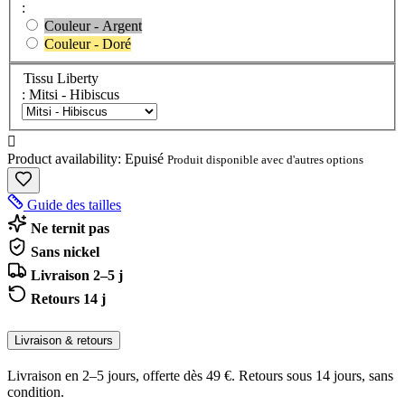
:
Couleur - Argent
Couleur - Doré
Tissu Liberty
: Mitsi - Hibiscus

Product availability:
Epuisé
Produit disponible avec d'autres options
Guide des tailles
Ne ternit pas
Sans nickel
Livraison 2–5 j
Retours 14 j
Livraison & retours
Livraison en 2–5 jours, offerte dès 49 €. Retours sous 14 jours, sans
condition.