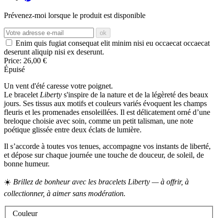
Prévenez-moi lorsque le produit est disponible
ok
Enim quis fugiat consequat elit minim nisi eu occaecat occaecat
deserunt aliquip nisi ex deserunt.
Price:
26,00 €
Épuisé
Un vent d'été caresse votre poignet.
Le bracelet
Liberty
s'inspire de la nature et de la légèreté des beaux
jours. Ses tissus aux motifs et couleurs variés évoquent les champs
fleuris et les promenades ensoleillées. Il est délicatement orné d’une
breloque choisie avec soin, comme un petit talisman, une note
poétique glissée entre deux éclats de lumière.
Il s’accorde à toutes vos tenues, accompagne vos instants de liberté,
et dépose sur chaque journée une touche de douceur, de soleil, de
bonne humeur.
☀️
Brillez de bonheur avec les bracelets Liberty — à offrir, à
collectionner, à aimer sans modération.
Couleur