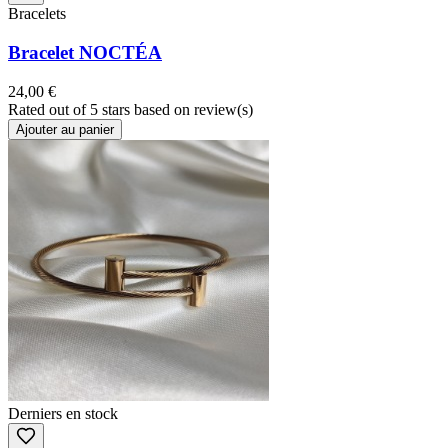
Bracelets
Bracelet NOCTÉA
24,00 €
Rated
out of 5 stars based on
review(s)
Ajouter au panier
Derniers en stock