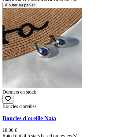
Ajouter au panier
Derniers en stock
Boucles d'oreilles
Boucles d'oreille Naïa
18,00 €
Rated
out of 5 stars based on
review(s)