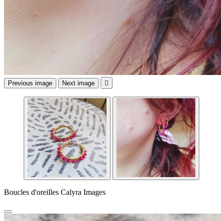
Previous image
Next image

Boucles d'oreilles Calyra Images