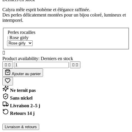
Calyra mêle esprit bohème et élégance raffinée.
Des perles délicatement montées pour un bijou coloré, lumineux et
intemporel.
Perles rocailles
: Rose girly

Product availability:
Derniers en stock




Ajouter au panier
Ne ternit pas
Sans nickel
Livraison 2–5 j
Retours 14 j
Livraison & retours