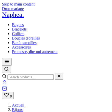
Skip to main content
Drop mariage
Naphea
.
Bagues
Bracelets
Colliers
Boucles d'oreilles
Bar à pampilles
Accessoires
Promesse, dire oui autrement
0
Accueil
Bijoux