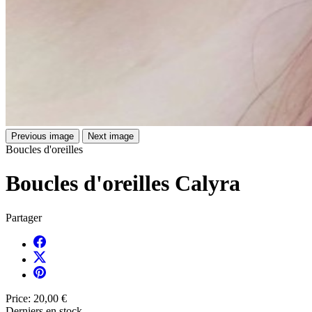
Previous image
Next image
Boucles d'oreilles
Boucles d'oreilles Calyra
Partager
Price:
20,00 €
Derniers en stock