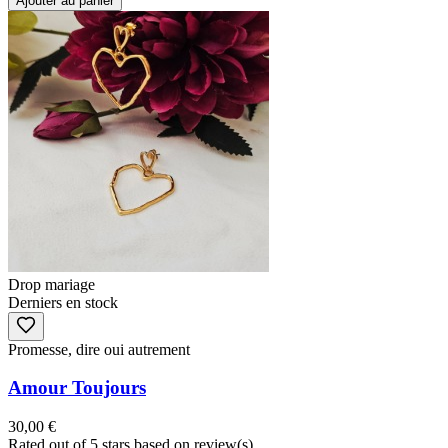
Ajouter au panier
Drop mariage
Derniers en stock
Promesse, dire oui autrement
Amour Toujours
30,00 €
Rated
out of 5 stars based on
review(s)