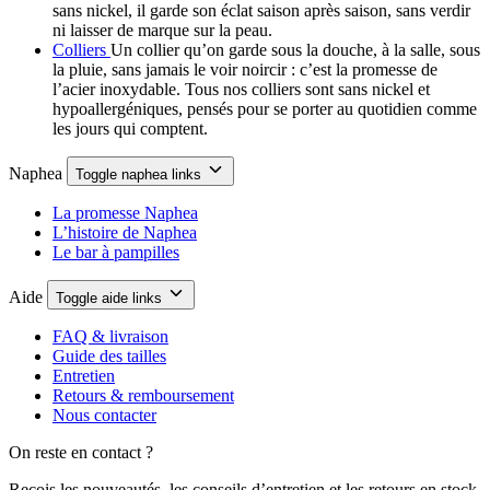
sans nickel, il garde son éclat saison après saison, sans verdir
ni laisser de marque sur la peau.
Colliers
Un collier qu’on garde sous la douche, à la salle, sous
la pluie, sans jamais le voir noircir : c’est la promesse de
l’acier inoxydable. Tous nos colliers sont sans nickel et
hypoallergéniques, pensés pour se porter au quotidien comme
les jours qui comptent.
Naphea
Toggle naphea links
La promesse Naphea
L’histoire de Naphea
Le bar à pampilles
Aide
Toggle aide links
FAQ & livraison
Guide des tailles
Entretien
Retours & remboursement
Nous contacter
On reste en contact ?
Reçois les nouveautés, les conseils d’entretien et les retours en stock,