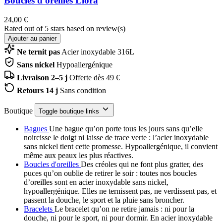
Boucles d'oreilles Liora
24,00 €
Rated
out of 5 stars based on
review(s)
Ajouter au panier
Ne ternit pas
Acier inoxydable 316L
Sans nickel
Hypoallergénique
Livraison 2–5 j
Offerte dès 49 €
Retours 14 j
Sans condition
Boutique
Toggle boutique links
Bagues
Une bague qu’on porte tous les jours sans qu’elle
noircisse le doigt ni laisse de trace verte : l’acier inoxydable
sans nickel tient cette promesse. Hypoallergénique, il convient
même aux peaux les plus réactives.
Boucles d'oreilles
Des créoles qui ne font plus gratter, des
puces qu’on oublie de retirer le soir : toutes nos boucles
d’oreilles sont en acier inoxydable sans nickel,
hypoallergénique. Elles ne ternissent pas, ne verdissent pas, et
passent la douche, le sport et la pluie sans broncher.
Bracelets
Le bracelet qu’on ne retire jamais : ni pour la
douche, ni pour le sport, ni pour dormir. En acier inoxydable