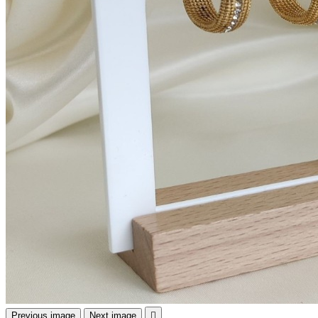
Previous image
Next image
