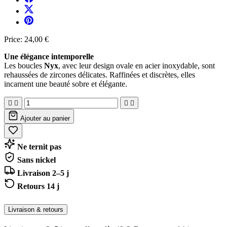
Price:
24,00 €
Une élégance intemporelle
Les boucles
Nyx
, avec leur design ovale en acier inoxydable, sont
rehaussées de zircones délicates. Raffinées et discrètes, elles
incarnent une beauté sobre et élégante.




Ajouter au panier
Ne ternit pas
Sans nickel
Livraison 2–5 j
Retours 14 j
Livraison & retours