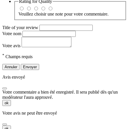
Rating for
Quality
Veuillez choisir une note pour votre commentaire.
Title of your review
Votre nom
Votre avis
*
Champs requis
Annuler
Envoyer
Avis envoyé
Votre commentaire a bien été enregistré. Il sera publié dès qu'un
modérateur l'aura approuvé.
ok
Votre avis ne peut être envoyé
ok