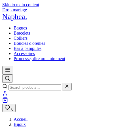
Skip to main content
Drop mariage
Naphea
.
Bagues
Bracelets
Colliers
Boucles d'oreilles
Bar à pampilles
Accessoires
Promesse, dire oui autrement
0
Accueil
Bijoux