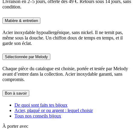
Livraison en 2–5 jours, offerte dès 49 €. Retours sous 14 jours, sans
condition.
Matière & entretien
Acier inoxydable hypoallergénique, sans nickel. Il ne ternit pas,
même sous la douche. Un chiffon doux de temps en temps, et il
garde son éclat.
Sélectionnée par Melody
Chaque pièce du catalogue est choisie, portée et testée par Melody
avant d’entrer dans la collection. Acier inoxydable garanti, sans
compromis.
Bon à savoir
De quoi sont faits tes bijoux
Acier, plaqué or ou argent : lequel choisir
Tous nos conseils bijoux
À porter avec