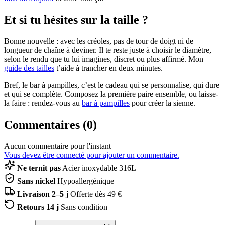
Et si tu hésites sur la taille ?
Bonne nouvelle : avec les créoles, pas de tour de doigt ni de
longueur de chaîne à deviner. Il te reste juste à choisir le diamètre,
selon le rendu que tu lui imagines, discret ou plus affirmé. Mon
guide des tailles
t’aide à trancher en deux minutes.
Bref, le bar à pampilles, c’est le cadeau qui se personnalise, qui dure
et qui se complète. Composez la première paire ensemble, ou laisse-
la faire : rendez-vous au
bar à pampilles
pour créer la sienne.
Commentaires (0)
Aucun commentaire pour l'instant
Vous devez être connecté pour ajouter un commentaire.
Ne ternit pas
Acier inoxydable 316L
Sans nickel
Hypoallergénique
Livraison 2–5 j
Offerte dès 49 €
Retours 14 j
Sans condition