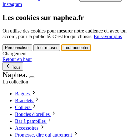
Instagram
Les cookies sur naphea.fr
On utilise des cookies pour mesurer notre audience et, avec ton
accord, pour la publicité. C’est toi qui choisis.
En savoir plus
Personnaliser
Tout refuser
Tout accepter
Chargement...
Retour en haut
Tous
Naphea
.
La collection
Bagues
Bracelets
Colliers
Boucles d'oreilles
Bar à pampilles
Accessoires
Promesse, dire oui autrement