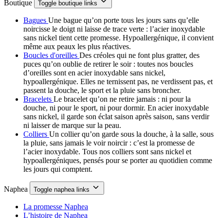
Boutique
Toggle boutique links
Bagues
Une bague qu’on porte tous les jours sans qu’elle
noircisse le doigt ni laisse de trace verte : l’acier inoxydable
sans nickel tient cette promesse. Hypoallergénique, il convient
même aux peaux les plus réactives.
Boucles d'oreilles
Des créoles qui ne font plus gratter, des
puces qu’on oublie de retirer le soir : toutes nos boucles
d’oreilles sont en acier inoxydable sans nickel,
hypoallergénique. Elles ne ternissent pas, ne verdissent pas, et
passent la douche, le sport et la pluie sans broncher.
Bracelets
Le bracelet qu’on ne retire jamais : ni pour la
douche, ni pour le sport, ni pour dormir. En acier inoxydable
sans nickel, il garde son éclat saison après saison, sans verdir
ni laisser de marque sur la peau.
Colliers
Un collier qu’on garde sous la douche, à la salle, sous
la pluie, sans jamais le voir noircir : c’est la promesse de
l’acier inoxydable. Tous nos colliers sont sans nickel et
hypoallergéniques, pensés pour se porter au quotidien comme
les jours qui comptent.
Naphea
Toggle naphea links
La promesse Naphea
L’histoire de Naphea