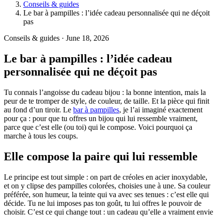
Conseils & guides
Le bar à pampilles : l’idée cadeau personnalisée qui ne déçoit
pas
Conseils & guides · June 18, 2026
Le bar à pampilles : l’idée cadeau
personnalisée qui ne déçoit pas
Tu connais l’angoisse du cadeau bijou : la bonne intention, mais la
peur de te tromper de style, de couleur, de taille. Et la pièce qui finit
au fond d’un tiroir. Le
bar à pampilles
, je l’ai imaginé exactement
pour ça : pour que tu offres un bijou qui lui ressemble vraiment,
parce que c’est elle (ou toi) qui le compose. Voici pourquoi ça
marche à tous les coups.
Elle compose la paire qui lui ressemble
Le principe est tout simple : on part de créoles en acier inoxydable,
et on y clipse des pampilles colorées, choisies une à une. Sa couleur
préférée, son humeur, la teinte qui va avec ses tenues : c’est elle qui
décide. Tu ne lui imposes pas ton goût, tu lui offres le pouvoir de
choisir. C’est ce qui change tout : un cadeau qu’elle a vraiment envie