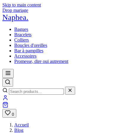
Skip to main content
Drop mariage
Naphea
.
Bagues
Bracelets
Colliers
Boucles d'oreilles
Bar à pampilles
Accessoires
Promesse, dire oui autrement
0
Accueil
Blog