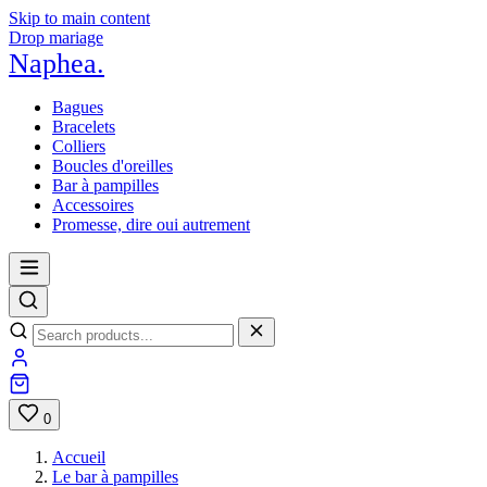
Skip to main content
Drop mariage
Naphea
.
Bagues
Bracelets
Colliers
Boucles d'oreilles
Bar à pampilles
Accessoires
Promesse, dire oui autrement
0
Accueil
Le bar à pampilles