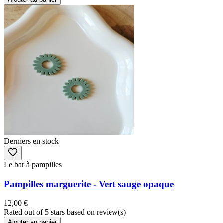
Derniers en stock
Le bar à pampilles
Pampilles marguerite - Vert sauge opaque
12,00 €
Rated
out of 5 stars based on
review(s)
Ajouter au panier