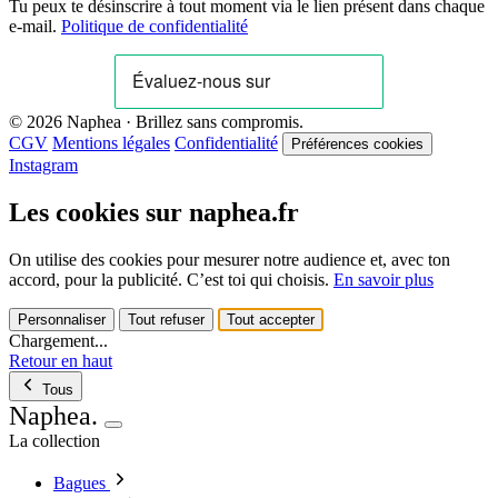
Tu peux te désinscrire à tout moment via le lien présent dans chaque
e-mail.
Politique de confidentialité
© 2026 Naphea · Brillez sans compromis.
CGV
Mentions légales
Confidentialité
Préférences cookies
Instagram
Les cookies sur naphea.fr
On utilise des cookies pour mesurer notre audience et, avec ton
accord, pour la publicité. C’est toi qui choisis.
En savoir plus
Personnaliser
Tout refuser
Tout accepter
Chargement...
Retour en haut
Tous
Naphea
.
La collection
Bagues