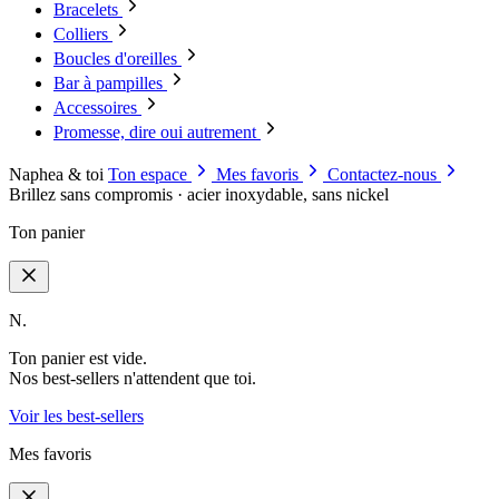
Bracelets
Colliers
Boucles d'oreilles
Bar à pampilles
Accessoires
Promesse, dire oui autrement
Naphea & toi
Ton espace
Mes favoris
Contactez-nous
Brillez sans compromis · acier inoxydable, sans nickel
Ton panier
N.
Ton panier est vide.
Nos best-sellers n'attendent que toi.
Voir les best-sellers
Mes favoris