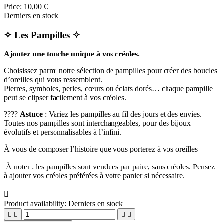
Price:
10,00 €
Derniers en stock
✧ Les Pampilles ✧
Ajoutez une touche unique à vos créoles.
Choisissez parmi notre sélection de pampilles pour créer des boucles
d’oreilles qui vous ressemblent.
Pierres, symboles, perles, cœurs ou éclats dorés… chaque pampille
peut se clipser facilement à vos créoles.
????
Astuce
: Variez les pampilles au fil des jours et des envies.
Toutes nos pampilles sont interchangeables, pour des bijoux
évolutifs et personnalisables à l’infini.
À vous de composer l’histoire que vous porterez à vos oreilles
À noter : les pampilles sont vendues par paire, sans créoles. Pensez
à ajouter vos créoles préférées à votre panier si nécessaire.

Product availability:
Derniers en stock



