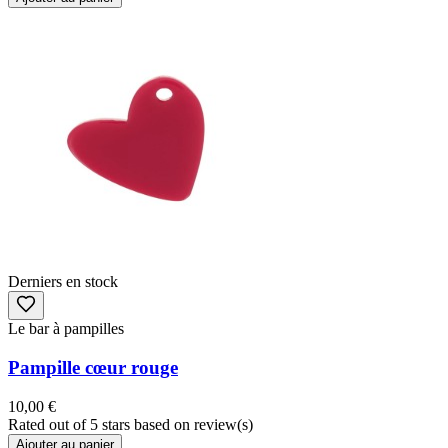
Derniers en stock
Le bar à pampilles
Pampille cœur rouge
10,00 €
Rated
out of 5 stars based on
review(s)
Ajouter au panier