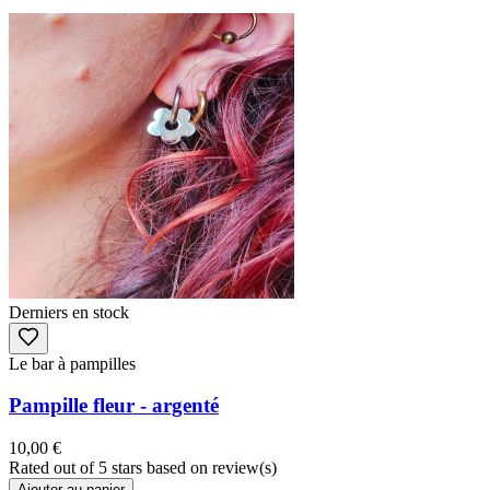
Derniers en stock
Le bar à pampilles
Pampille fleur - argenté
10,00 €
Rated
out of 5 stars based on
review(s)
Ajouter au panier