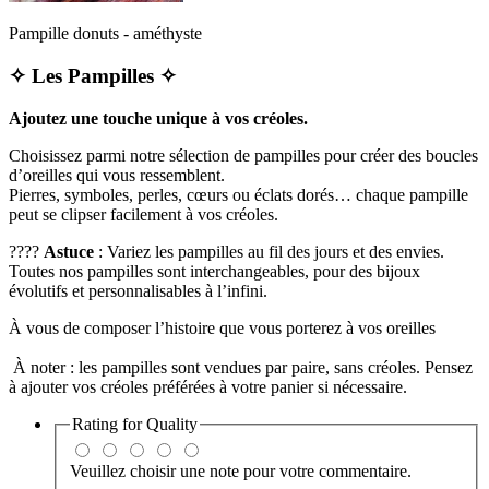
Pampille donuts - améthyste
✧ Les Pampilles ✧
Ajoutez une touche unique à vos créoles.
Choisissez parmi notre sélection de pampilles pour créer des boucles
d’oreilles qui vous ressemblent.
Pierres, symboles, perles, cœurs ou éclats dorés… chaque pampille
peut se clipser facilement à vos créoles.
????
Astuce
: Variez les pampilles au fil des jours et des envies.
Toutes nos pampilles sont interchangeables, pour des bijoux
évolutifs et personnalisables à l’infini.
À vous de composer l’histoire que vous porterez à vos oreilles
À noter : les pampilles sont vendues par paire, sans créoles. Pensez
à ajouter vos créoles préférées à votre panier si nécessaire.
Rating for
Quality
Veuillez choisir une note pour votre commentaire.