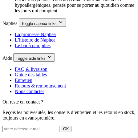
hypoallergéniques, pensés pour se porter au quotidien comme
les jours qui comptent.
Naphea
Toggle naphea links
La promesse Naphea
L’histoire de Naphea
Le bar à pampilles
Aide
Toggle aide links
FAQ & livraison
Guide des tailles
Entretien
Retours & remboursement
Nous contacter
On reste en contact ?
Reçois les nouveautés, les conseils d’entretien et les retours en stock,
toujours en avant-première.
OK