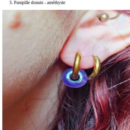
Pampille donuts - améthyste