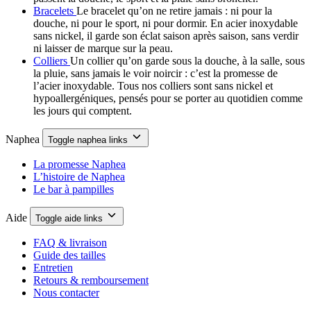
Bracelets
Le bracelet qu’on ne retire jamais : ni pour la
douche, ni pour le sport, ni pour dormir. En acier inoxydable
sans nickel, il garde son éclat saison après saison, sans verdir
ni laisser de marque sur la peau.
Colliers
Un collier qu’on garde sous la douche, à la salle, sous
la pluie, sans jamais le voir noircir : c’est la promesse de
l’acier inoxydable. Tous nos colliers sont sans nickel et
hypoallergéniques, pensés pour se porter au quotidien comme
les jours qui comptent.
Naphea
Toggle naphea links
La promesse Naphea
L’histoire de Naphea
Le bar à pampilles
Aide
Toggle aide links
FAQ & livraison
Guide des tailles
Entretien
Retours & remboursement
Nous contacter