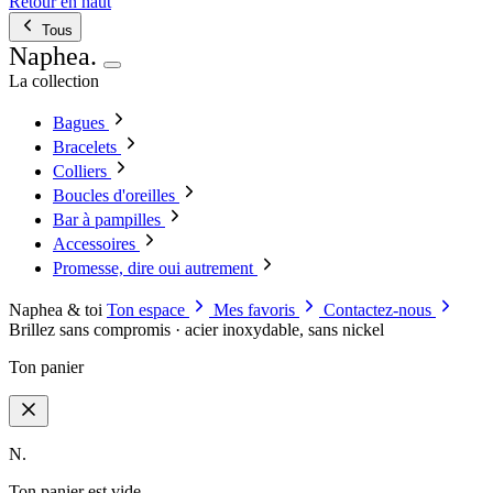
Retour en haut
Tous
Naphea
.
La collection
Bagues
Bracelets
Colliers
Boucles d'oreilles
Bar à pampilles
Accessoires
Promesse, dire oui autrement
Naphea & toi
Ton espace
Mes favoris
Contactez-nous
Brillez sans compromis · acier inoxydable, sans nickel
Ton panier
N.
Ton panier est vide.