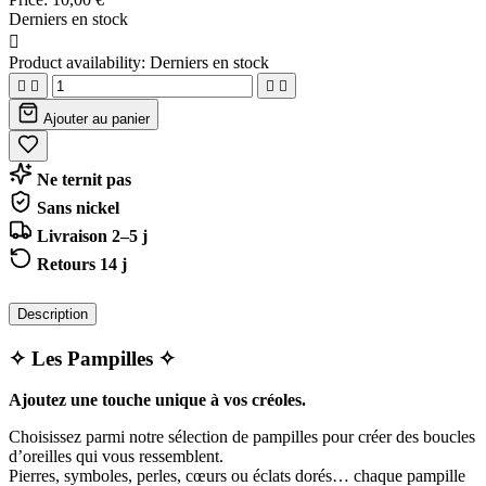
Derniers en stock

Product availability:
Derniers en stock




Ajouter au panier
Ne ternit pas
Sans nickel
Livraison 2–5 j
Retours 14 j
Description
✧ Les Pampilles ✧
Ajoutez une touche unique à vos créoles.
Choisissez parmi notre sélection de pampilles pour créer des boucles
d’oreilles qui vous ressemblent.
Pierres, symboles, perles, cœurs ou éclats dorés… chaque pampille