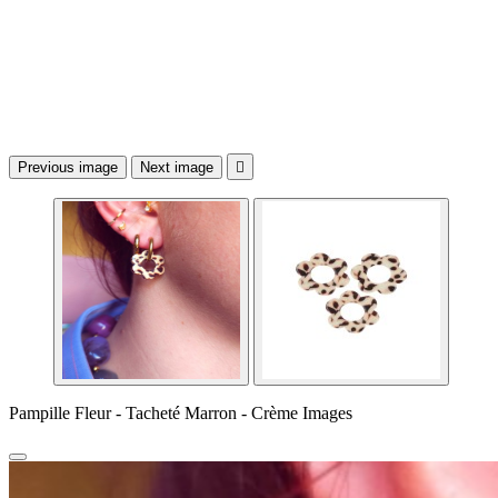
Previous image
Next image

Pampille Fleur - Tacheté Marron - Crème Images