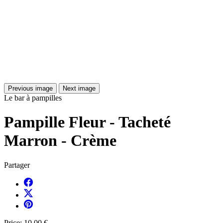
Previous image
Next image
Le bar à pampilles
Pampille Fleur - Tacheté
Marron - Crème
Partager
Price:
10,00 €