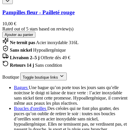
Pampilles fleur - Pailleté rouge
10,00 €
Rated
out of 5 stars based on
review(s)
Ajouter au panier
Ne ternit pas
Acier inoxydable 316L
Sans nickel
Hypoallergénique
Livraison 2–5 j
Offerte dès 49 €
Retours 14 j
Sans condition
Boutique
Toggle boutique links
Bagues
Une bague qu’on porte tous les jours sans qu’elle
noircisse le doigt ni laisse de trace verte : l’acier inoxydable
sans nickel tient cette promesse. Hypoallergénique, il convient
même aux peaux les plus réactives.
Boucles d'oreilles
Des créoles qui ne font plus gratter, des
puces qu’on oublie de retirer le soir : toutes nos boucles
d’oreilles sont en acier inoxydable sans nickel,
hypoallergénique. Elles ne ternissent pas, ne verdissent pas, et
passent la douche, le sport et la pluie sans broncher.