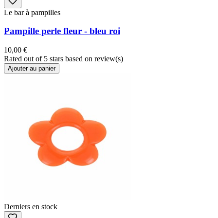
Le bar à pampilles
Pampille perle fleur - bleu roi
10,00 €
Rated
out of 5 stars based on
review(s)
Ajouter au panier
Derniers en stock