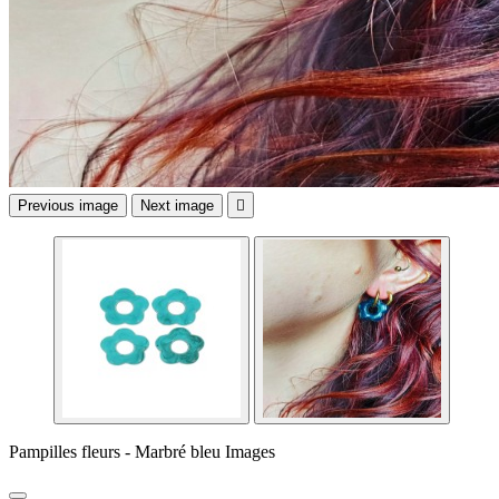
Previous image
Next image

Pampilles fleurs - Marbré bleu Images