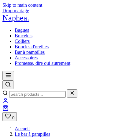
Skip to main content
Drop mariage
Naphea
.
Bagues
Bracelets
Colliers
Boucles d'oreilles
Bar à pampilles
Accessoires
Promesse, dire oui autrement
0
Accueil
Le bar à pampilles