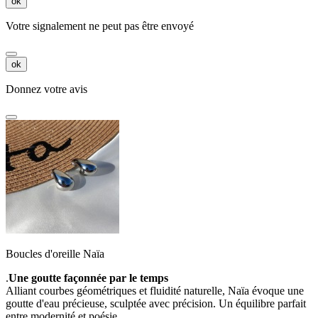
ok
Votre signalement ne peut pas être envoyé
ok
Donnez votre avis
Boucles d'oreille Naïa
.
Une goutte façonnée par le temps
Alliant courbes géométriques et fluidité naturelle, Naïa évoque une
goutte d'eau précieuse, sculptée avec précision. Un équilibre parfait
entre modernité et poésie.