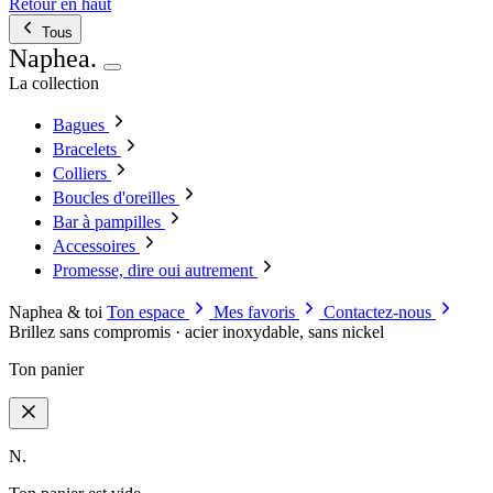
Retour en haut
Tous
Naphea
.
La collection
Bagues
Bracelets
Colliers
Boucles d'oreilles
Bar à pampilles
Accessoires
Promesse, dire oui autrement
Naphea & toi
Ton espace
Mes favoris
Contactez-nous
Brillez sans compromis · acier inoxydable, sans nickel
Ton panier
N.