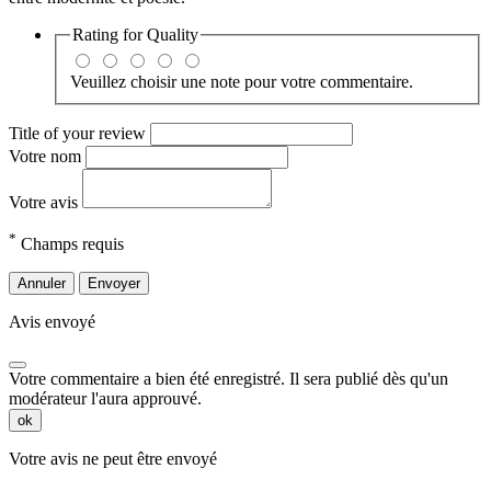
Rating for
Quality
Veuillez choisir une note pour votre commentaire.
Title of your review
Votre nom
Votre avis
*
Champs requis
Annuler
Envoyer
Avis envoyé
Votre commentaire a bien été enregistré. Il sera publié dès qu'un
modérateur l'aura approuvé.
ok
Votre avis ne peut être envoyé