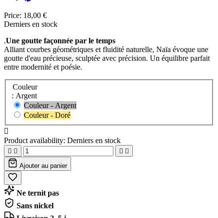
Price:
18,00 €
Derniers en stock
.
Une goutte façonnée par le temps
Alliant courbes géométriques et fluidité naturelle, Naïa évoque une
goutte d'eau précieuse, sculptée avec précision. Un équilibre parfait
entre modernité et poésie.
Couleur
: Argent
Couleur - Argent
Couleur - Doré

Product availability:
Derniers en stock




Ajouter au panier
Ne ternit pas
Sans nickel