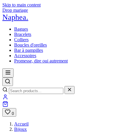
Skip to main content
Drop mariage
Naphea
.
Bagues
Bracelets
Colliers
Boucles d'oreilles
Bar à pampilles
Accessoires
Promesse, dire oui autrement
0
Accueil
Bijoux