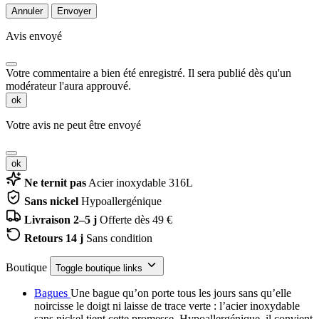
Annuler
Envoyer
Avis envoyé
Votre commentaire a bien été enregistré. Il sera publié dès qu'un
modérateur l'aura approuvé.
ok
Votre avis ne peut être envoyé
ok
Ne ternit pas
Acier inoxydable 316L
Sans nickel
Hypoallergénique
Livraison 2–5 j
Offerte dès 49 €
Retours 14 j
Sans condition
Boutique
Toggle boutique links
Bagues
Une bague qu’on porte tous les jours sans qu’elle
noircisse le doigt ni laisse de trace verte : l’acier inoxydable
sans nickel tient cette promesse. Hypoallergénique, il convient