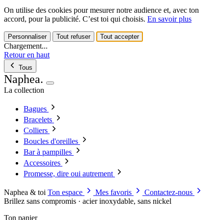
On utilise des cookies pour mesurer notre audience et, avec ton
accord, pour la publicité. C’est toi qui choisis.
En savoir plus
Personnaliser
Tout refuser
Tout accepter
Chargement...
Retour en haut
Tous
Naphea
.
La collection
Bagues
Bracelets
Colliers
Boucles d'oreilles
Bar à pampilles
Accessoires
Promesse, dire oui autrement
Naphea & toi
Ton espace
Mes favoris
Contactez-nous
Brillez sans compromis · acier inoxydable, sans nickel
Ton panier