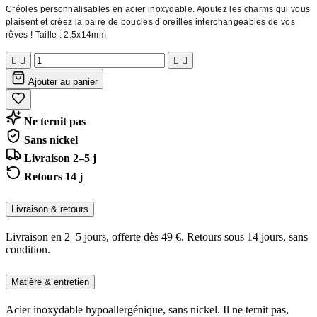
Créoles personnalisables en acier inoxydable. Ajoutez les charms qui vous
plaisent et créez la paire de boucles d’oreilles interchangeables de vos
rêves ! Taille : 2.5x14mm




Ajouter au panier
Ne ternit pas
Sans nickel
Livraison 2–5 j
Retours 14 j
Livraison & retours
Livraison en 2–5 jours, offerte dès 49 €. Retours sous 14 jours, sans
condition.
Matière & entretien
Acier inoxydable hypoallergénique, sans nickel. Il ne ternit pas,