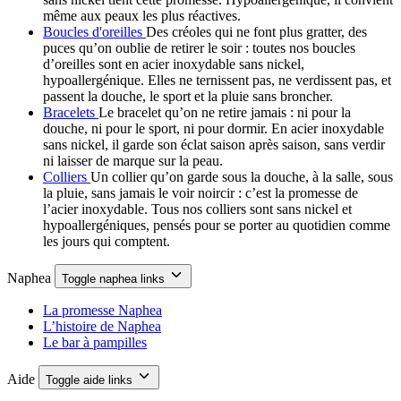
même aux peaux les plus réactives.
Boucles d'oreilles
Des créoles qui ne font plus gratter, des
puces qu’on oublie de retirer le soir : toutes nos boucles
d’oreilles sont en acier inoxydable sans nickel,
hypoallergénique. Elles ne ternissent pas, ne verdissent pas, et
passent la douche, le sport et la pluie sans broncher.
Bracelets
Le bracelet qu’on ne retire jamais : ni pour la
douche, ni pour le sport, ni pour dormir. En acier inoxydable
sans nickel, il garde son éclat saison après saison, sans verdir
ni laisser de marque sur la peau.
Colliers
Un collier qu’on garde sous la douche, à la salle, sous
la pluie, sans jamais le voir noircir : c’est la promesse de
l’acier inoxydable. Tous nos colliers sont sans nickel et
hypoallergéniques, pensés pour se porter au quotidien comme
les jours qui comptent.
Naphea
Toggle naphea links
La promesse Naphea
L’histoire de Naphea
Le bar à pampilles
Aide
Toggle aide links