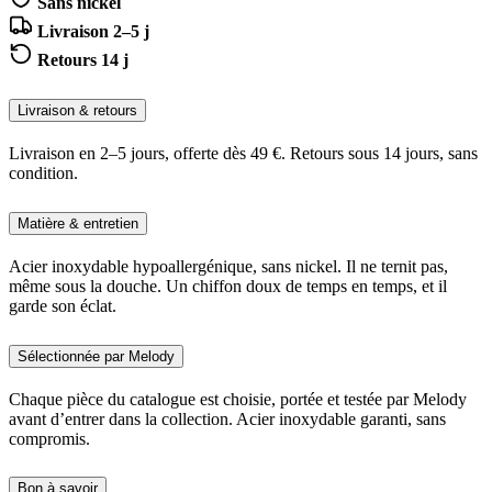
Sans nickel
Livraison 2–5 j
Retours 14 j
Livraison & retours
Livraison en 2–5 jours, offerte dès 49 €. Retours sous 14 jours, sans
condition.
Matière & entretien
Acier inoxydable hypoallergénique, sans nickel. Il ne ternit pas,
même sous la douche. Un chiffon doux de temps en temps, et il
garde son éclat.
Sélectionnée par Melody
Chaque pièce du catalogue est choisie, portée et testée par Melody
avant d’entrer dans la collection. Acier inoxydable garanti, sans
compromis.
Bon à savoir