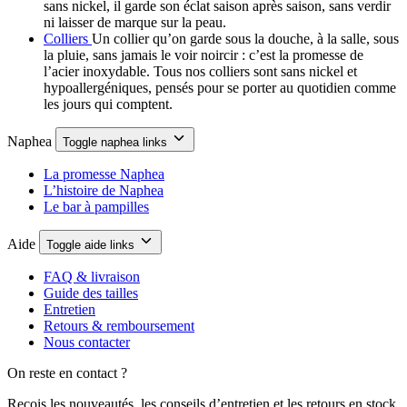
sans nickel, il garde son éclat saison après saison, sans verdir
ni laisser de marque sur la peau.
Colliers
Un collier qu’on garde sous la douche, à la salle, sous
la pluie, sans jamais le voir noircir : c’est la promesse de
l’acier inoxydable. Tous nos colliers sont sans nickel et
hypoallergéniques, pensés pour se porter au quotidien comme
les jours qui comptent.
Naphea
Toggle naphea links
La promesse Naphea
L’histoire de Naphea
Le bar à pampilles
Aide
Toggle aide links
FAQ & livraison
Guide des tailles
Entretien
Retours & remboursement
Nous contacter
On reste en contact ?
Reçois les nouveautés, les conseils d’entretien et les retours en stock,