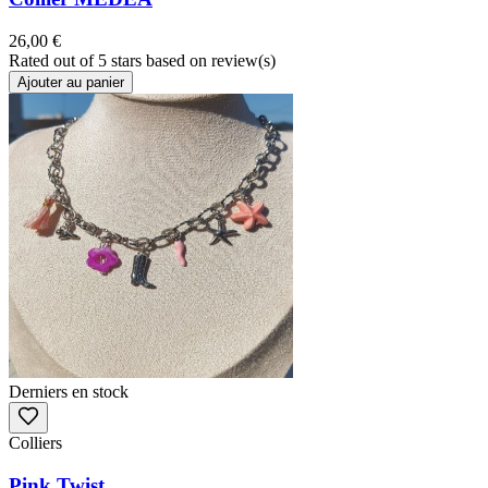
26,00 €
Rated
out of 5 stars based on
review(s)
Ajouter au panier
Derniers en stock
Colliers
Pink Twist