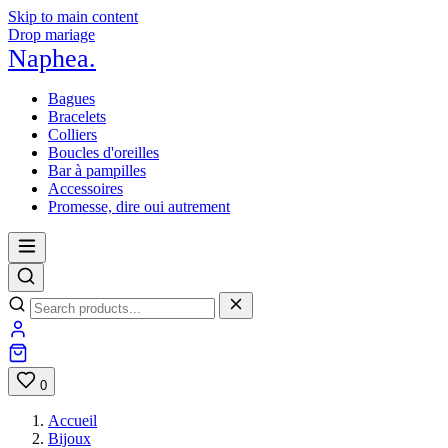
Skip to main content
Drop mariage
Naphea
.
Bagues
Bracelets
Colliers
Boucles d'oreilles
Bar à pampilles
Accessoires
Promesse, dire oui autrement
0
Accueil
Bijoux