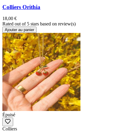
Colliers Orithia
18,00 €
Rated
out of 5 stars based on
review(s)
Ajouter au panier
Épuisé
Colliers