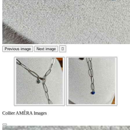
Previous image
Next image

Collier AMÉRA Images