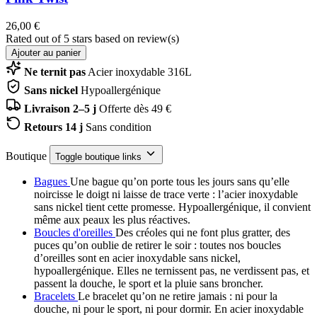
26,00 €
Rated
out of 5 stars based on
review(s)
Ajouter au panier
Ne ternit pas
Acier inoxydable 316L
Sans nickel
Hypoallergénique
Livraison 2–5 j
Offerte dès 49 €
Retours 14 j
Sans condition
Boutique
Toggle boutique links
Bagues
Une bague qu’on porte tous les jours sans qu’elle
noircisse le doigt ni laisse de trace verte : l’acier inoxydable
sans nickel tient cette promesse. Hypoallergénique, il convient
même aux peaux les plus réactives.
Boucles d'oreilles
Des créoles qui ne font plus gratter, des
puces qu’on oublie de retirer le soir : toutes nos boucles
d’oreilles sont en acier inoxydable sans nickel,
hypoallergénique. Elles ne ternissent pas, ne verdissent pas, et
passent la douche, le sport et la pluie sans broncher.
Bracelets
Le bracelet qu’on ne retire jamais : ni pour la
douche, ni pour le sport, ni pour dormir. En acier inoxydable