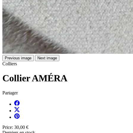
Previous image
Next image
Colliers
Collier AMÉRA
Partager
Price:
30,00 €
Derniers en stock