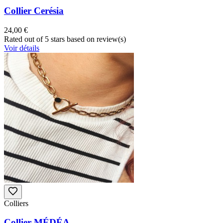
Collier Cerésia
24,00 €
Rated
out of 5 stars based on
review(s)
Voir détails
Colliers
Collier MÉDÉA