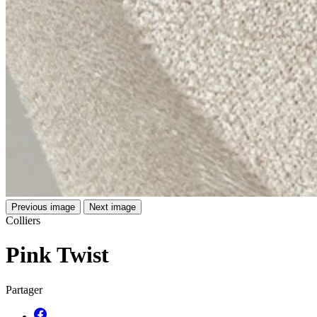
Previous image
Next image
Colliers
Pink Twist
Partager