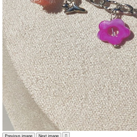
Previous image
Next image
