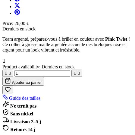
Price:
26,00 €
Derniers en stock
Team argenté, préparez-vous à briller en couleur avec
Pink Twist
!
Ce collier à grosse maille argentée accueille des breloques rose et
argent pour un look vibrant et irrésistible.

Product availability:
Derniers en stock




Ajouter au panier
Guide des tailles
Ne ternit pas
Sans nickel
Livraison 2–5 j
Retours 14 j