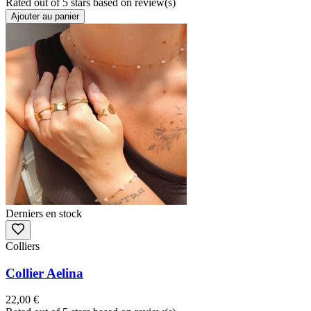
Rated
out of 5 stars based on
review(s)
Ajouter au panier
Derniers en stock
Colliers
Collier Aelina
22,00 €