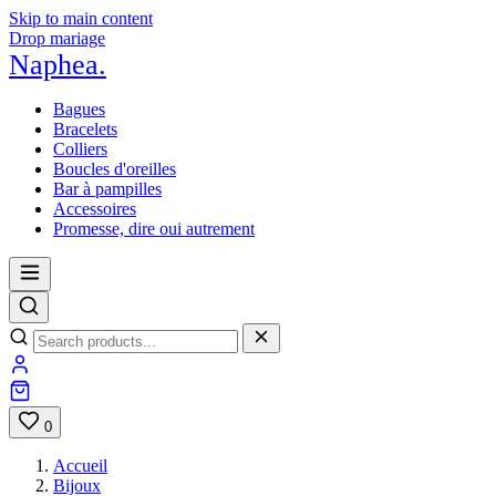
Skip to main content
Drop mariage
Naphea
.
Bagues
Bracelets
Colliers
Boucles d'oreilles
Bar à pampilles
Accessoires
Promesse, dire oui autrement
0
Accueil
Bijoux