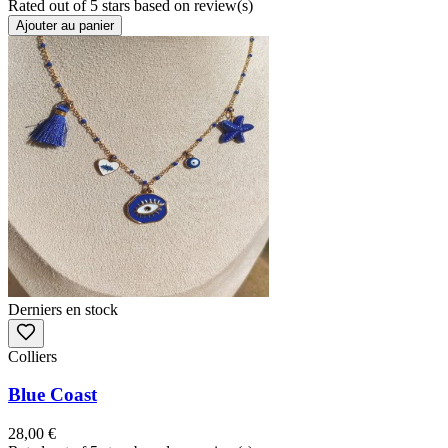
Rated
out of 5 stars based on
review(s)
Ajouter au panier
Derniers en stock
Colliers
Blue Coast
28,00 €