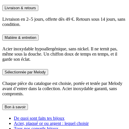
Livraison & retours
Livraison en 2–5 jours, offerte dès 49 €. Retours sous 14 jours, sans
condition.
Matière & entretien
Acier inoxydable hypoallergénique, sans nickel. Il ne ternit pas,
même sous la douche. Un chiffon doux de temps en temps, et il
garde son éclat.
Sélectionnée par Melody
Chaque pièce du catalogue est choisie, portée et testée par Melody
avant d’entrer dans la collection. Acier inoxydable garanti, sans
compromis.
Bon à savoir
De quoi sont faits tes bijoux
Acier, plaqué or ou argent : lequel choisir
Tous nos conseils bijoux