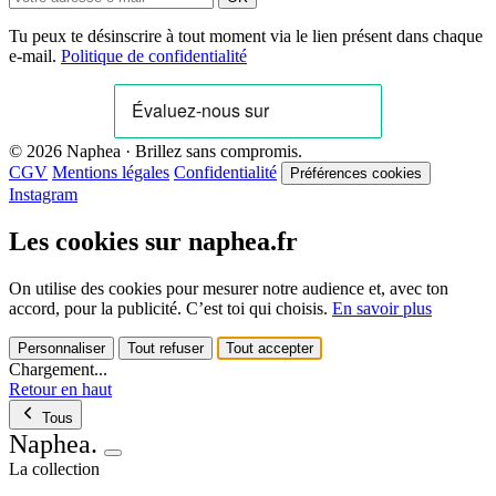
Tu peux te désinscrire à tout moment via le lien présent dans chaque
e-mail.
Politique de confidentialité
© 2026 Naphea · Brillez sans compromis.
CGV
Mentions légales
Confidentialité
Préférences cookies
Instagram
Les cookies sur naphea.fr
On utilise des cookies pour mesurer notre audience et, avec ton
accord, pour la publicité. C’est toi qui choisis.
En savoir plus
Personnaliser
Tout refuser
Tout accepter
Chargement...
Retour en haut
Tous
Naphea
.
La collection