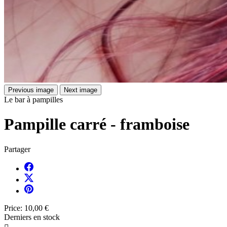
Previous image
Next image
Le bar à pampilles
Pampille carré - framboise
Partager
Price:
10,00 €
Derniers en stock