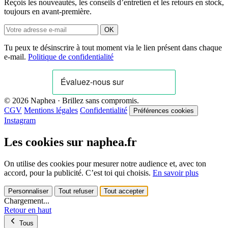
Reçois les nouveautés, les conseils d’entretien et les retours en stock,
toujours en avant-première.
OK
Tu peux te désinscrire à tout moment via le lien présent dans chaque
e-mail.
Politique de confidentialité
© 2026 Naphea · Brillez sans compromis.
CGV
Mentions légales
Confidentialité
Préférences cookies
Instagram
Les cookies sur naphea.fr
On utilise des cookies pour mesurer notre audience et, avec ton
accord, pour la publicité. C’est toi qui choisis.
En savoir plus
Personnaliser
Tout refuser
Tout accepter
Chargement...
Retour en haut
Tous