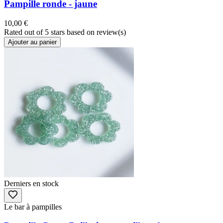
Pampille ronde - jaune
10,00 €
Rated
out of 5 stars based on
review(s)
Ajouter au panier
Derniers en stock
Le bar à pampilles