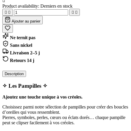

Product availability:
Derniers en stock




Ajouter au panier
Ne ternit pas
Sans nickel
Livraison 2–5 j
Retours 14 j
Description
✧ Les Pampilles ✧
Ajoutez une touche unique à vos créoles.
Choisissez parmi notre sélection de pampilles pour créer des boucles
d’oreilles qui vous ressemblent.
Pierres, symboles, perles, cœurs ou éclats dorés… chaque pampille
peut se clipser facilement à vos créoles.