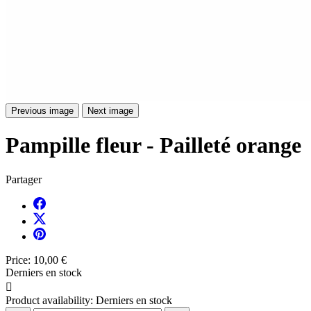
Previous image
Next image
Pampille fleur - Pailleté orange
Partager
Price:
10,00 €
Derniers en stock

Product availability:
Derniers en stock