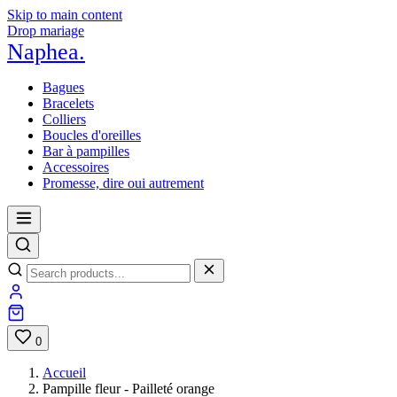
Skip to main content
Drop mariage
Naphea
.
Bagues
Bracelets
Colliers
Boucles d'oreilles
Bar à pampilles
Accessoires
Promesse, dire oui autrement
0
Accueil
Pampille fleur - Pailleté orange