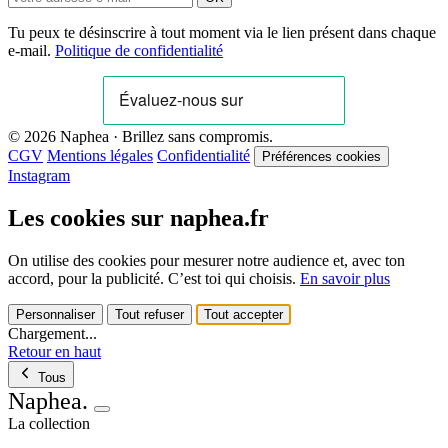
Tu peux te désinscrire à tout moment via le lien présent dans chaque
e-mail.
Politique de confidentialité
© 2026 Naphea · Brillez sans compromis.
CGV
Mentions légales
Confidentialité
Préférences cookies
Instagram
Les cookies sur naphea.fr
On utilise des cookies pour mesurer notre audience et, avec ton
accord, pour la publicité. C’est toi qui choisis.
En savoir plus
Personnaliser
Tout refuser
Tout accepter
Chargement...
Retour en haut
Tous
Naphea
.
La collection