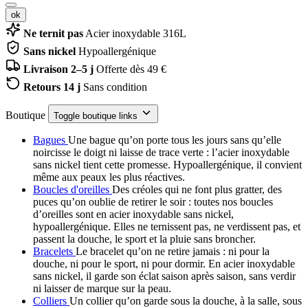
ok
Ne ternit pas
Acier inoxydable 316L
Sans nickel
Hypoallergénique
Livraison 2–5 j
Offerte dès 49 €
Retours 14 j
Sans condition
Boutique
Toggle boutique links
Bagues
Une bague qu’on porte tous les jours sans qu’elle
noircisse le doigt ni laisse de trace verte : l’acier inoxydable
sans nickel tient cette promesse. Hypoallergénique, il convient
même aux peaux les plus réactives.
Boucles d'oreilles
Des créoles qui ne font plus gratter, des
puces qu’on oublie de retirer le soir : toutes nos boucles
d’oreilles sont en acier inoxydable sans nickel,
hypoallergénique. Elles ne ternissent pas, ne verdissent pas, et
passent la douche, le sport et la pluie sans broncher.
Bracelets
Le bracelet qu’on ne retire jamais : ni pour la
douche, ni pour le sport, ni pour dormir. En acier inoxydable
sans nickel, il garde son éclat saison après saison, sans verdir
ni laisser de marque sur la peau.
Colliers
Un collier qu’on garde sous la douche, à la salle, sous