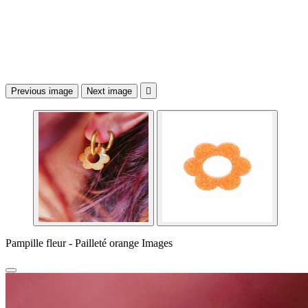
Previous image
Next image

Pampille fleur - Pailleté orange Images