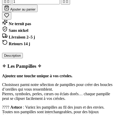




Ajouter au panier
Ne ternit pas
Sans nickel
Livraison 2–5 j
Retours 14 j
Description
✧ Les Pampilles ✧
Ajoutez une touche unique à vos créoles.
Choisissez parmi notre sélection de pampilles pour créer des boucles
d’oreilles qui vous ressemblent.
Pierres, symboles, perles, cœurs ou éclats dorés… chaque pampille
peut se clipser facilement à vos créoles.
????
Astuce
: Variez les pampilles au fil des jours et des envies.
Toutes nos pampilles sont interchangeables, pour des bijoux