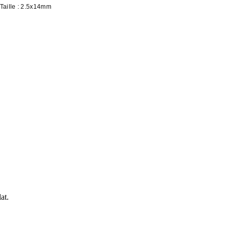
 Taille : 2.5x14mm
at.