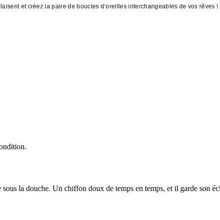
aisent et créez la paire de boucles d’oreilles interchangeables de vos rêves !
ondition.
 sous la douche. Un chiffon doux de temps en temps, et il garde son écl