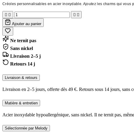
Créoles personnalisables en acier inoxydable. Ajoutez les charms qui vous pl




Ajouter au panier
Ne ternit pas
Sans nickel
Livraison 2–5 j
Retours 14 j
Livraison & retours
Livraison en 2–5 jours, offerte dès 49 €. Retours sous 14 jours, sans c
Matière & entretien
Acier inoxydable hypoallergénique, sans nickel. Il ne ternit pas, même
Sélectionnée par Melody