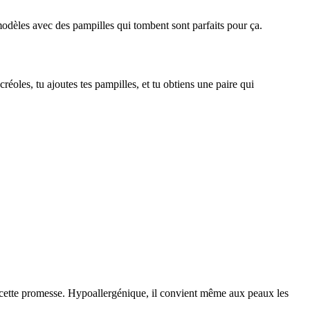
 modèles avec des pampilles qui tombent sont parfaits pour ça.
 créoles, tu ajoutes tes pampilles, et tu obtiens une paire qui
ent cette promesse. Hypoallergénique, il convient même aux peaux les