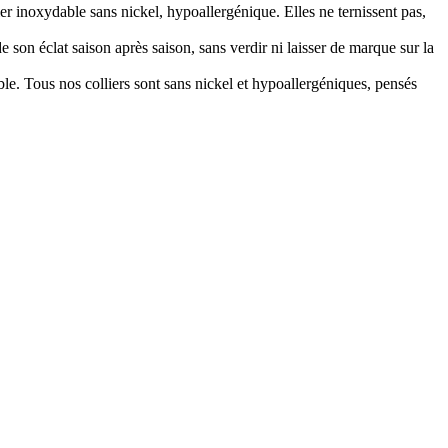
cier inoxydable sans nickel, hypoallergénique. Elles ne ternissent pas,
e son éclat saison après saison, sans verdir ni laisser de marque sur la
able. Tous nos colliers sont sans nickel et hypoallergéniques, pensés