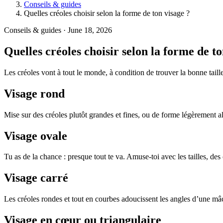
Conseils & guides
Quelles créoles choisir selon la forme de ton visage ?
Conseils & guides · June 18, 2026
Quelles créoles choisir selon la forme de to
Les créoles vont à tout le monde, à condition de trouver la bonne taille
Visage rond
Mise sur des créoles plutôt grandes et fines, ou de forme légèrement allon
Visage ovale
Tu as de la chance : presque tout te va. Amuse-toi avec les tailles, d
Visage carré
Les créoles rondes et tout en courbes adoucissent les angles d’une mâch
Visage en cœur ou triangulaire