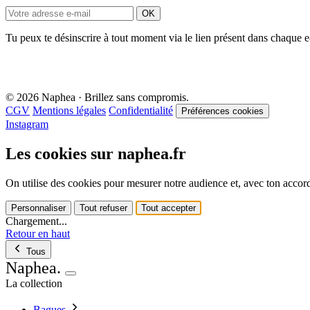
OK
Tu peux te désinscrire à tout moment via le lien présent dans chaque 
© 2026 Naphea · Brillez sans compromis.
CGV
Mentions légales
Confidentialité
Préférences cookies
Instagram
Les cookies sur naphea.fr
On utilise des cookies pour mesurer notre audience et, avec ton accord,
Personnaliser
Tout refuser
Tout accepter
Chargement...
Retour en haut
Tous
Naphea
.
La collection
Bagues