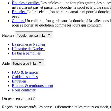
Boucles d'oreilles
Des créoles qui ne font plus gratter, des puces
ne verdissent pas, et passent la douche, le sport et la pluie sans
Bracelets
Le bracelet qu’on ne retire jamais : ni pour la douche,
peau.
Colliers
Un collier qu’on garde sous la douche, à la salle, sous l
pour se porter au quotidien comme les jours qui comptent.
Naphea
Toggle naphea links
La promesse Naphea
L’histoire de Naphea
Le bar à pampilles
Aide
Toggle aide links
FAQ & livraison
Guide des tailles
Entretien
Retours & remboursement
Nous contacter
On reste en contact ?
Reçois les nouveautés, les conseils d’entretien et les retours en stock,