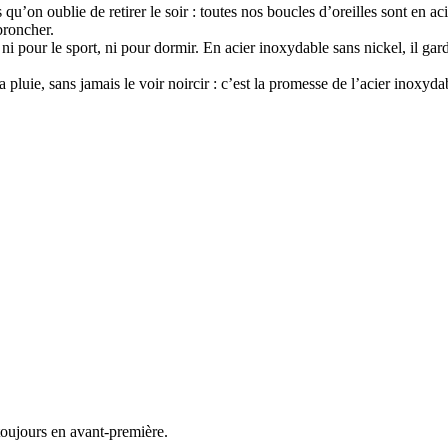
 qu’on oublie de retirer le soir : toutes nos boucles d’oreilles sont en a
 broncher.
 ni pour le sport, ni pour dormir. En acier inoxydable sans nickel, il gard
a pluie, sans jamais le voir noircir : c’est la promesse de l’acier inoxyd
 toujours en avant-première.