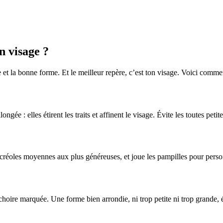
n visage ?
 et la bonne forme. Et le meilleur repère, c’est ton visage. Voici comment
gée : elles étirent les traits et affinent le visage. Évite les toutes peti
es créoles moyennes aux plus généreuses, et joue les pampilles pour pers
oire marquée. Une forme bien arrondie, ni trop petite ni trop grande, équ