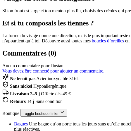
Si ton front est large et ton menton plus fin, choisis des créoles qui 
Et si tu composais les tiennes ?
La forme du visage donne une direction, mais le plus important reste ce q
n’appartient qu’à toi. Découvre aussi toutes mes
boucles d’oreilles
en 
Commentaires (0)
Aucun commentaire pour l'instant
Vous devez être connecté pour ajouter un commentaire.
Ne ternit pas
Acier inoxydable 316L
Sans nickel
Hypoallergénique
Livraison 2–5 j
Offerte dès 49 €
Retours 14 j
Sans condition
Boutique
Toggle boutique links
Bagues
Une bague qu’on porte tous les jours sans qu’elle noirci
plus réactives.