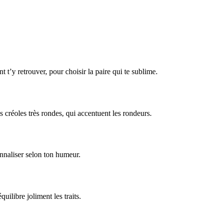
 t’y retrouver, pour choisir la paire qui te sublime.
tes créoles très rondes, qui accentuent les rondeurs.
onnaliser selon ton humeur.
ilibre joliment les traits.