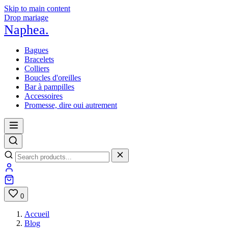
Skip to main content
Drop mariage
Naphea
.
Bagues
Bracelets
Colliers
Boucles d'oreilles
Bar à pampilles
Accessoires
Promesse, dire oui autrement
0
Accueil
Blog