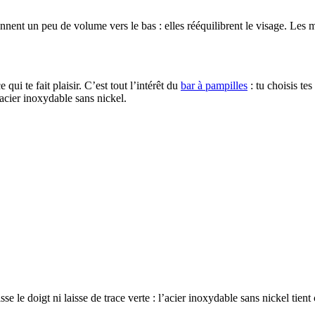
prennent un peu de volume vers le bas : elles rééquilibrent le visage. Les
ui te fait plaisir. C’est tout l’intérêt du
bar à pampilles
: tu choisis tes
acier inoxydable sans nickel.
sse le doigt ni laisse de trace verte : l’acier inoxydable sans nickel ti