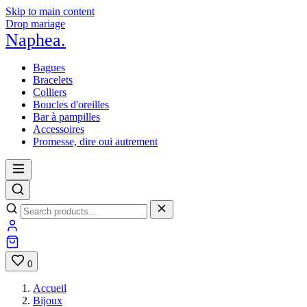
Skip to main content
Drop mariage
Naphea
.
Bagues
Bracelets
Colliers
Boucles d'oreilles
Bar à pampilles
Accessoires
Promesse, dire oui autrement
0
Accueil
Bijoux