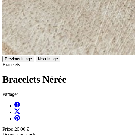
Previous image
Next image
Bracelets
Bracelets Nérée
Partager
Price:
26,00 €
Derniers en stock