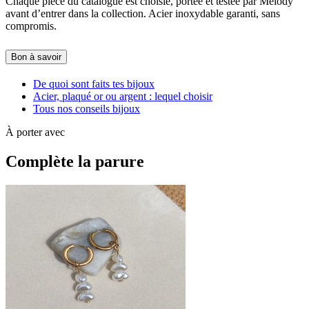
Chaque pièce du catalogue est choisie, portée et testée par Melody
avant d’entrer dans la collection. Acier inoxydable garanti, sans
compromis.
Bon à savoir
De quoi sont faits tes bijoux
Acier, plaqué or ou argent : lequel choisir
Tous nos conseils bijoux
À porter avec
Complète la parure