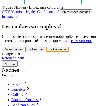
© 2026 Naphea · Brillez sans compromis.
CGV
Mentions légales
Confidentialité
Préférences cookies
Instagram
Les cookies sur naphea.fr
On utilise des cookies pour mesurer notre audience et, avec ton
accord, pour la publicité. C’est toi qui choisis.
En savoir plus
Personnaliser
Tout refuser
Tout accepter
Chargement...
Retour en haut
Tous
Naphea
.
La collection
Bagues
Bracelets
Colliers
Boucles d'oreilles
Bar à pampilles