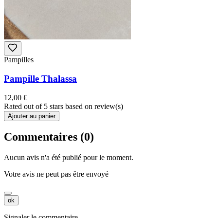
Pampilles
Pampille Thalassa
12,00 €
Rated
out of 5 stars based on
review(s)
Ajouter au panier
Commentaires (0)
Aucun avis n'a été publié pour le moment.
Votre avis ne peut pas être envoyé
ok
Signaler le commentaire