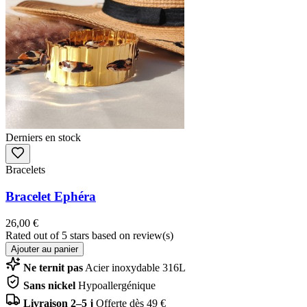
Derniers en stock
Bracelets
Bracelet Ephéra
26,00 €
Rated
out of 5 stars based on
review(s)
Ajouter au panier
Ne ternit pas
Acier inoxydable 316L
Sans nickel
Hypoallergénique
Livraison 2–5 j
Offerte dès 49 €