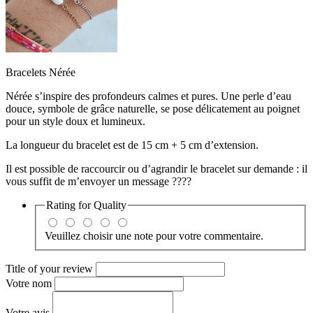
Bracelets Nérée
Nérée s’inspire des profondeurs calmes et pures. Une perle d’eau
douce, symbole de grâce naturelle, se pose délicatement au poignet
pour un style doux et lumineux.
La longueur du bracelet est de 15 cm + 5 cm d’extension.
Il est possible de raccourcir ou d’agrandir le bracelet sur demande : il
vous suffit de m’envoyer un message ????
Rating for
Quality
Veuillez choisir une note pour votre commentaire.
Title of your review
Votre nom
Votre avis