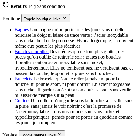
Retours 14 j
Sans condition
Boutique
Toggle boutique links
Bagues
Une bague qu’on porte tous les jours sans qu’elle
noircisse le doigt ni laisse de trace verte : l’acier inoxydable
sans nickel tient cette promesse. Hypoallergénique, il convient
même aux peaux les plus réactives.
Boucles d'oreilles
Des créoles qui ne font plus gratter, des
puces qu’on oublie de retirer le soir : toutes nos boucles
d’oreilles sont en acier inoxydable sans nickel,
hypoallergénique. Elles ne ternissent pas, ne verdissent pas, et
passent la douche, le sport et la pluie sans broncher.
Bracelets
Le bracelet qu’on ne retire jamais : ni pour la
douche, ni pour le sport, ni pour dormir. En acier inoxydable
sans nickel, il garde son éclat saison après saison, sans verdir
ni laisser de marque sur la peau.
Colliers
Un collier qu’on garde sous la douche, à la salle, sous
la pluie, sans jamais le voir noircir : c’est la promesse de
l’acier inoxydable. Tous nos colliers sont sans nickel et
hypoallergéniques, pensés pour se porter au quotidien comme
les jours qui comptent.
Naphea
Toggle naphea links