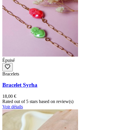
Épuisé
Bracelets
Bracelet Syrha
18,00 €
Rated
out of 5 stars based on
review(s)
Voir détails