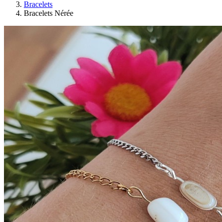
Bracelets
Bracelets Nérée